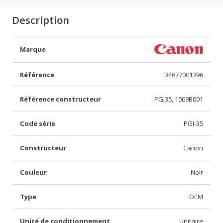
Description
Marque
Référence
34677001396
Référence constructeur
PGI35, 1509B001
Code série
PGI-35
Constructeur
Canon
Couleur
Noir
Type
OEM
Unité de conditionnement
Unitaire