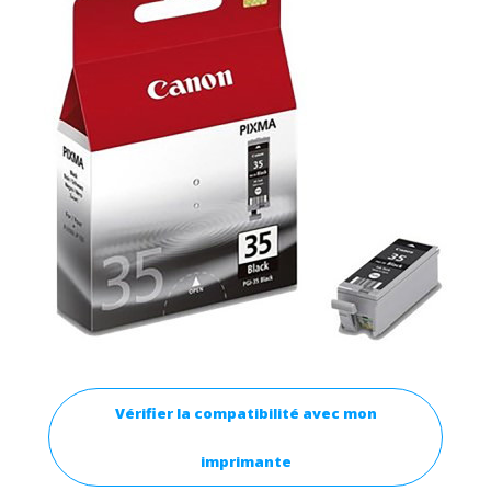
Vérifier la compatibilité avec mon
imprimante