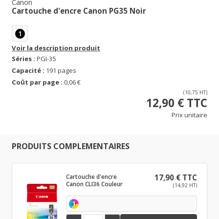
Canon
Cartouche d'encre Canon PG35 Noir
1
Voir la description produit
Séries :
PGI-35
Capacité :
191 pages
Coût par page :
0,06 €
(10,75 HT)
12,90 € TTC
Prix unitaire
PRODUITS COMPLEMENTAIRES
Cartouche d'encre
17,90 € TTC
Canon CLI36 Couleur
(14,92 HT)
1