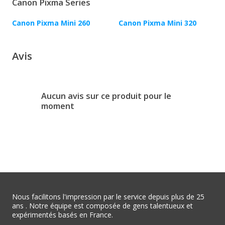
Canon Pixma Series
Canon Pixma Mini 260
Canon Pixma Mini 320
Avis
Aucun avis sur ce produit pour le
moment
Nous facilitons l'impression par le service depuis plus de 25
ans . Notre équipe est composée de gens talentueux et
expérimentés basés en France.