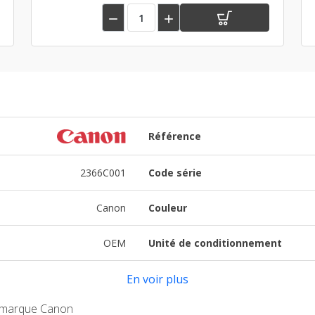


Référence
2366C001
Code série
Canon
Couleur
OEM
Unité de conditionnement
En voir plus
 marque Canon