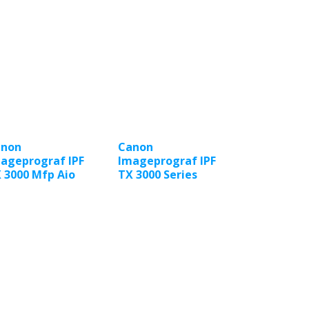
anon
Canon
ageprograf IPF
Imageprograf IPF
 3000 Mfp Aio
TX 3000 Series