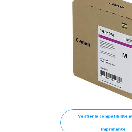
Vérifier la compatibilité 
imprimante