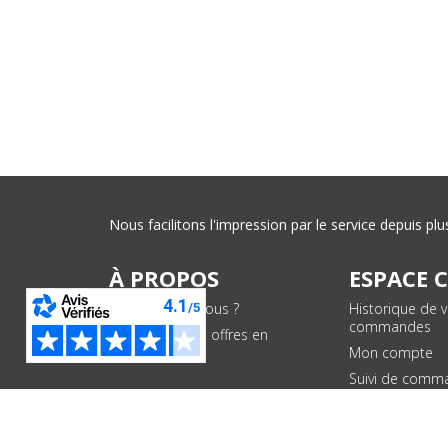
Nous facilitons l'impression par le service depuis 
À PROPOS
ESPACE 
Qui sommes-nous ?
Historique de 
commandes
Conditions des offres en
cours
Mon compte
Suivi de comm