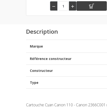


Description
Marque
Référence constructeur
Constructeur
Type
Cartouche Cyan Canon 110 - Canon 2366C001