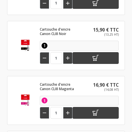


Cartouche d'encre
15,90 € TTC
Canon CLI8 Noir
(13,25 HT)
1


Cartouche d'encre
16,90 € TTC
Canon CLI8 Magenta
(14,08 HT)
1

