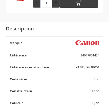


Description
Marque
Référence
34677001424
Référence constructeur
CLI8C, 0621B001
Code série
CLI-8
Constructeur
Canon
Couleur
Cyan