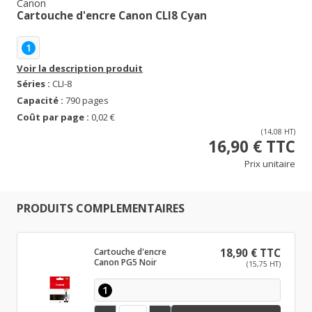
Canon
Cartouche d'encre Canon CLI8 Cyan
1
Voir la description produit
Séries :
CLI-8
Capacité :
790 pages
Coût par page :
0,02 €
(14,08 HT)
16,90 € TTC
Prix unitaire
PRODUITS COMPLEMENTAIRES
Cartouche d'encre
18,90 € TTC
Canon PG5 Noir
(15,75 HT)
1