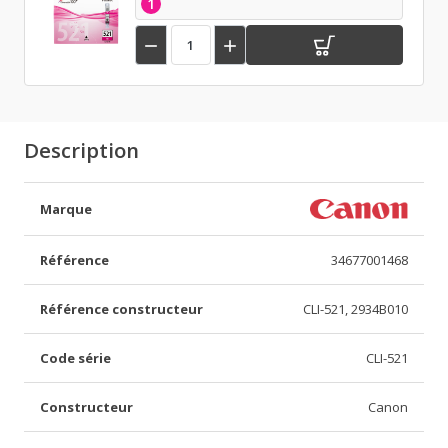
1


Description
Marque
Référence
34677001468
Référence constructeur
CLI-521, 2934B010
Code série
CLI-521
Constructeur
Canon