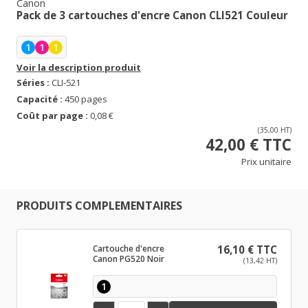
Canon
Pack de 3 cartouches d'encre Canon CLI521 Couleur
1
1
1
Voir la description produit
Séries :
CLI-521
Capacité :
450 pages
Coût par page :
0,08 €
(35,00 HT)
42,00 € TTC
Prix unitaire
PRODUITS COMPLEMENTAIRES
Cartouche d'encre
16,10 € TTC
Canon PG520 Noir
(13,42 HT)
1