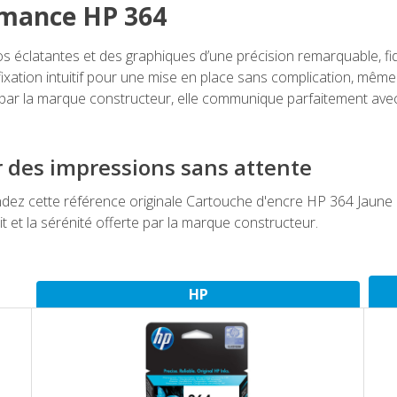
rmance HP 364
 éclatantes et des graphiques d’une précision remarquable, fid
fixation intuitif pour une mise en place sans complication, même
ar la marque constructeur, elle communique parfaitement avec 
r des impressions sans attente
ez cette référence originale Cartouche d'encre HP 364 Jaune a
it et la sérénité offerte par la marque constructeur.
HP