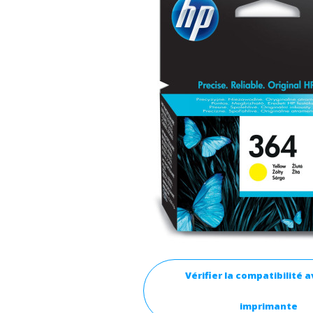
Vérifier la compatibilité 
imprimante