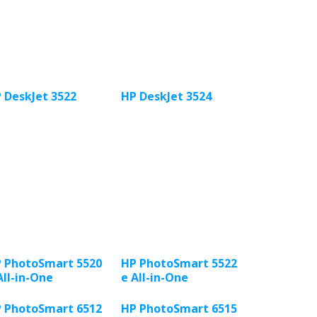
 DeskJet 3522
HP DeskJet 3524
 PhotoSmart 5520
HP PhotoSmart 5522
All-in-One
e All-in-One
 PhotoSmart 6512
HP PhotoSmart 6515