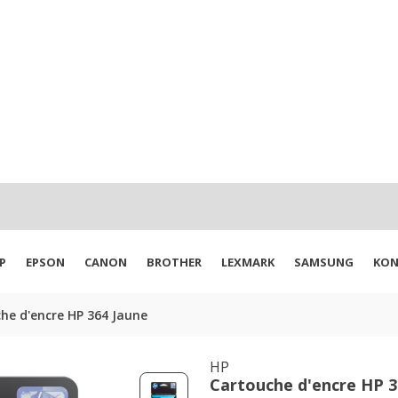
P
EPSON
CANON
BROTHER
LEXMARK
SAMSUNG
KON
he d'encre HP 364 Jaune
HP
Cartouche d'encre HP 3