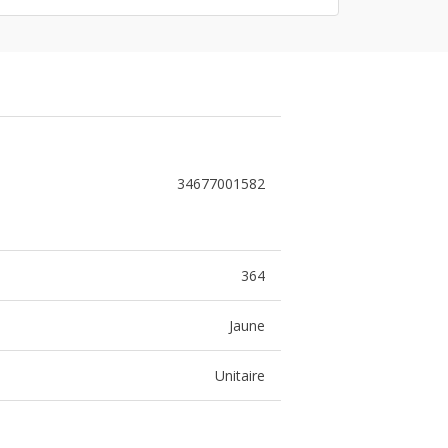
34677001582
364
Jaune
Unitaire