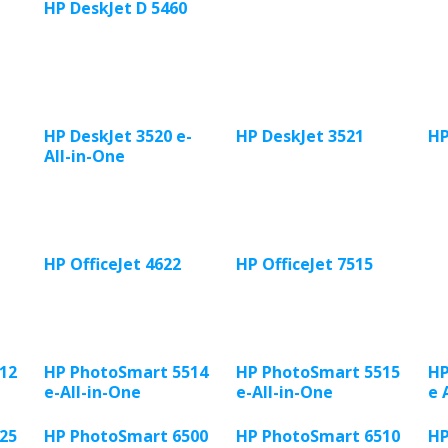
HP DeskJet D 5460
HP DeskJet 3520 e-
HP DeskJet 3521
HP
All-in-One
HP OfficeJet 4622
HP OfficeJet 7515
12
HP PhotoSmart 5514
HP PhotoSmart 5515
HP
e-All-in-One
e-All-in-One
e 
25
HP PhotoSmart 6500
HP PhotoSmart 6510
HP