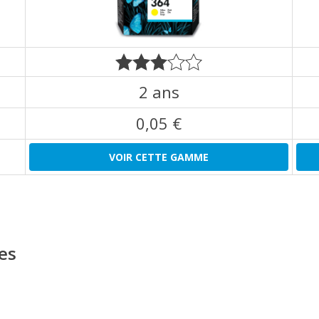
2 ans
0,05 €
VOIR CETTE GAMME
es