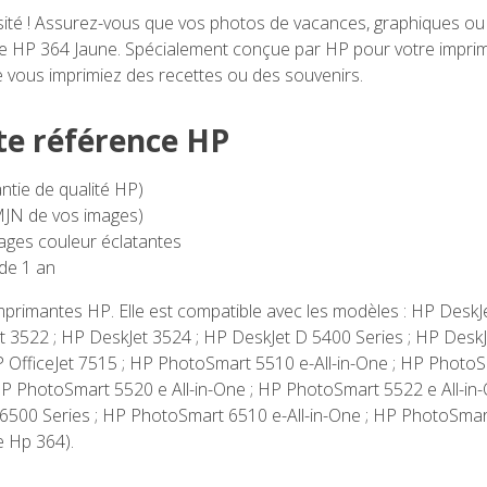
inosité ! Assurez-vous que vos photos de vacances, graphiques 
e HP 364 Jaune. Spécialement conçue par HP pour votre imprimant
ue vous imprimiez des recettes ou des souvenirs.
te référence HP
tie de qualité HP)
CMJN de vos images)
ages couleur éclatantes
 de 1 an
mprimantes HP. Elle est compatible avec les modèles : HP DeskJ
t 3522 ; HP DeskJet 3524 ; HP DeskJet D 5400 Series ; HP DeskJ
 HP OfficeJet 7515 ; HP PhotoSmart 5510 e-All-in-One ; HP Photo
 HP PhotoSmart 5520 e All-in-One ; HP PhotoSmart 5522 e All-in
6500 Series ; HP PhotoSmart 6510 e-All-in-One ; HP PhotoSmart
e Hp 364).