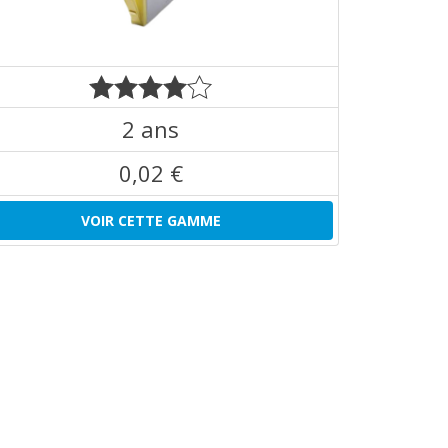
2 ans
0,02 €
VOIR CETTE GAMME