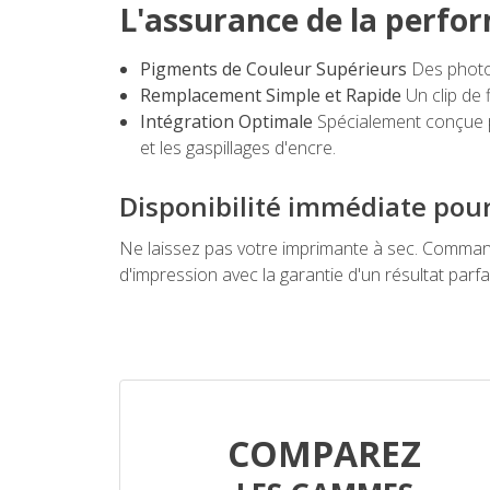
L'assurance de la perfo
Pigments de Couleur Supérieurs
Des photos
Remplacement Simple et Rapide
Un clip de 
Intégration Optimale
Spécialement conçue p
et les gaspillages d'encre.
Disponibilité immédiate pou
Ne laissez pas votre imprimante à sec. Command
d'impression avec la garantie d'un résultat parfa
COMPAREZ