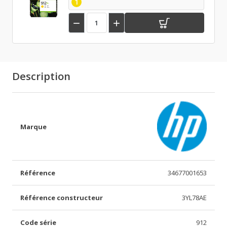
1


Description
Marque
Référence
34677001653
Référence constructeur
3YL78AE
Code série
912