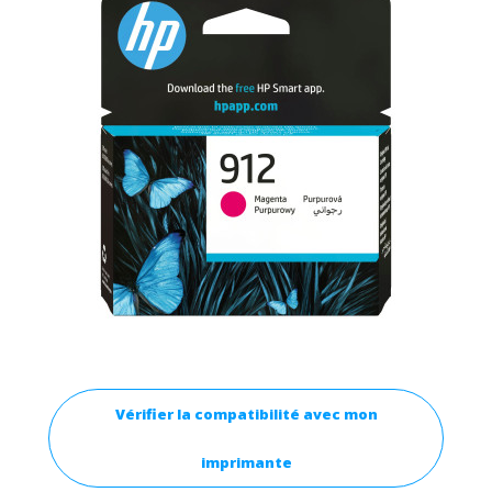
Vérifier la compatibilité avec mon
imprimante