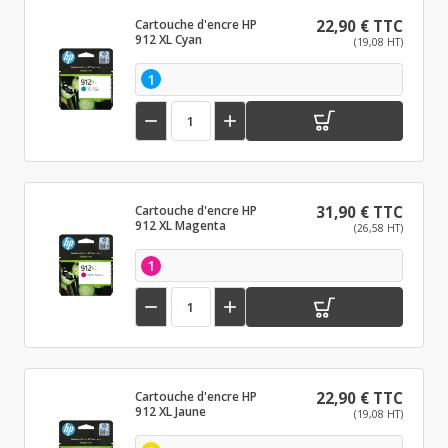
Cartouche d'encre HP
22,90 € TTC
912 XL Cyan
(19,08 HT)
1


Cartouche d'encre HP
31,90 € TTC
912 XL Magenta
(26,58 HT)
1


Cartouche d'encre HP
22,90 € TTC
912 XL Jaune
(19,08 HT)