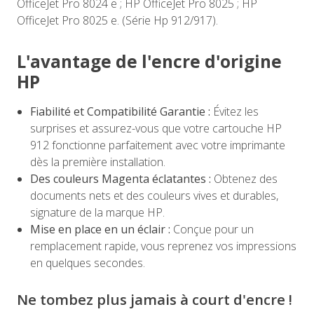
OfficeJet Pro 8024 e ; HP OfficeJet Pro 8025 ; HP
OfficeJet Pro 8025 e. (Série Hp 912/917).
L'avantage de l'encre d'origine
HP
Fiabilité et Compatibilité Garantie :
Évitez les
surprises et assurez-vous que votre cartouche HP
912 fonctionne parfaitement avec votre imprimante
dès la première installation.
Des couleurs Magenta éclatantes :
Obtenez des
documents nets et des couleurs vives et durables,
signature de la marque HP.
Mise en place en un éclair :
Conçue pour un
remplacement rapide, vous reprenez vos impressions
en quelques secondes.
Ne tombez plus jamais à court d'encre !