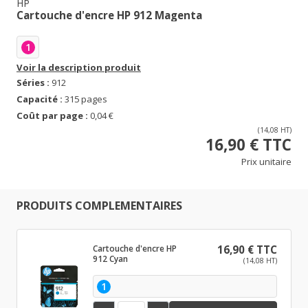
HP
Cartouche d'encre HP 912 Magenta
1
Voir la description produit
Séries :
912
Capacité :
315 pages
Coût par page :
0,04 €
(14,08 HT)
16,90 € TTC
Prix unitaire
PRODUITS COMPLEMENTAIRES
Cartouche d'encre HP
16,90 € TTC
912 Cyan
(14,08 HT)
1