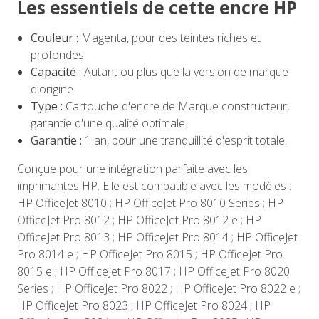
Les essentiels de cette encre HP
Couleur :
Magenta, pour des teintes riches et
profondes.
Capacité :
Autant ou plus que la version de marque
d'origine
Type :
Cartouche d'encre de Marque constructeur,
garantie d'une qualité optimale.
Garantie :
1 an, pour une tranquillité d'esprit totale.
Conçue pour une intégration parfaite avec les
imprimantes HP. Elle est compatible avec les modèles :
HP OfficeJet 8010 ; HP OfficeJet Pro 8010 Series ; HP
OfficeJet Pro 8012 ; HP OfficeJet Pro 8012 e ; HP
OfficeJet Pro 8013 ; HP OfficeJet Pro 8014 ; HP OfficeJet
Pro 8014 e ; HP OfficeJet Pro 8015 ; HP OfficeJet Pro
8015 e ; HP OfficeJet Pro 8017 ; HP OfficeJet Pro 8020
Series ; HP OfficeJet Pro 8022 ; HP OfficeJet Pro 8022 e ;
HP OfficeJet Pro 8023 ; HP OfficeJet Pro 8024 ; HP