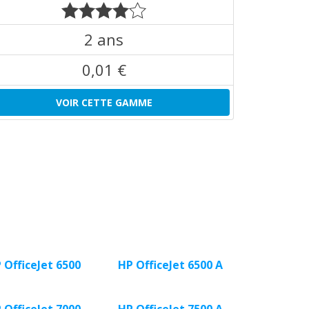
2 ans
0,01 €
VOIR CETTE GAMME
 OfficeJet 6500
HP OfficeJet 6500 A