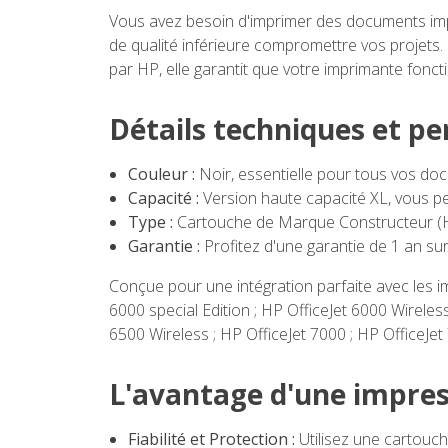
Vous avez besoin d'imprimer des documents impo
de qualité inférieure compromettre vos projets.
par HP, elle garantit que votre imprimante fonct
Détails techniques et p
Couleur :
Noir, essentielle pour tous vos doc
Capacité :
Version haute capacité XL, vous p
Type :
Cartouche de Marque Constructeur (HP)
Garantie :
Profitez d'une garantie de 1 an sur 
Conçue pour une intégration parfaite avec les im
6000 special Edition ; HP OfficeJet 6000 Wireless
6500 Wireless ; HP OfficeJet 7000 ; HP OfficeJet 
L'avantage d'une impres
Fiabilité et Protection :
Utilisez une cartouc