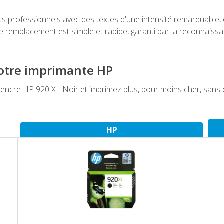
professionnels avec des textes d'une intensité remarquable, of
 remplacement est simple et rapide, garanti par la reconnaiss
votre imprimante HP
cre HP 920 XL Noir et imprimez plus, pour moins cher, sans c
HP