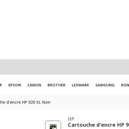
P
EPSON
CANON
BROTHER
LEXMARK
SAMSUNG
KON
he d'encre HP 920 XL Noir
HP
Cartouche d'encre HP 9