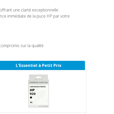
frant une clarté exceptionnelle.
ance immédiate de la puce HP par votre
ompromis sur la qualité.
L'Essentiel à Petit Prix