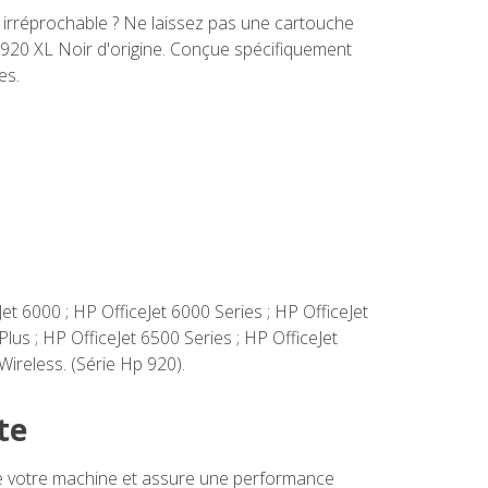
 irréprochable ? Ne laissez pas une cartouche
P 920 XL Noir d'origine. Conçue spécifiquement
es.
et 6000 ; HP OfficeJet 6000 Series ; HP OfficeJet
Plus ; HP OfficeJet 6500 Series ; HP OfficeJet
Wireless. (Série Hp 920).
te
de votre machine et assure une performance