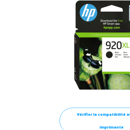
Vérifier la compatibilité 
imprimante