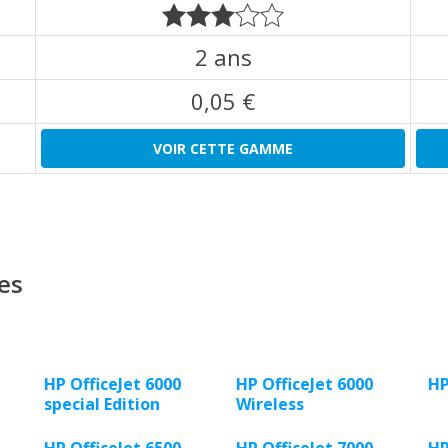
2 ans
0,05 €
VOIR CETTE GAMME
es
HP OfficeJet 6000
HP OfficeJet 6000
HP
special Edition
Wireless