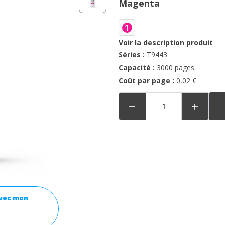
Magenta
1
Voir la description produit
Séries :
T9443
Capacité :
3000 pages
Coût par page :
0,02 €


avec mon