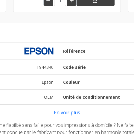


Référence
T944340
Code série
Epson
Couleur
OEM
Unité de conditionnement
En voir plus
 fiabilité sans faille pour vos impressions à domicile ? Ne fait
nt conçue par le fabricant pour fonctionner en harmonie totale