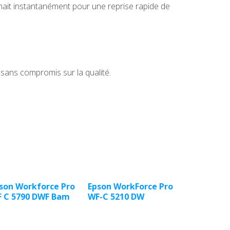
ait instantanément pour une reprise rapide de
ans compromis sur la qualité.
son Workforce Pro
Epson WorkForce Pro
 C 5790 DWF Bam
WF-C 5210 DW