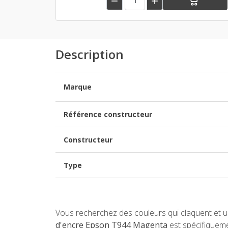


Description
Marque
Référence constructeur
Constructeur
Type
Vous recherchez des couleurs qui claquent et une
d'encre Epson T944 Magenta
est spécifiqueme