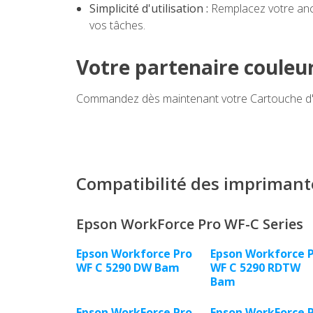
Simplicité d'utilisation :
Remplacez votre anc
vos tâches.
Votre partenaire couleu
Commandez dès maintenant votre Cartouche d'e
Compatibilité des imprimant
Epson WorkForce Pro WF-C Series
Epson Workforce Pro
Epson Workforce 
WF C 5290 DW Bam
WF C 5290 RDTW
Bam
Epson WorkForce Pro
Epson WorkForce 