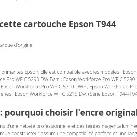
e cette cartouche Epson T944
arque d'origine
 imprimantes Epson. Elle est compatible avec les modèles : Ep
ce Pro WF C 5290 DW Bam ; Epson Workforce Pro WF C 5290
 ; Epson WorkForce Pro WF-C 5710 DWF ; Epson WorkForce Pr
ries ; Epson Workforce WF C 5215 Dw. (Série Epson T944/T94
: pourquoi choisir l'encre origina
s d'une netteté professionnelle et des teintes magenta lumin
que constructeur assure une compatibilité parfaite et une lon