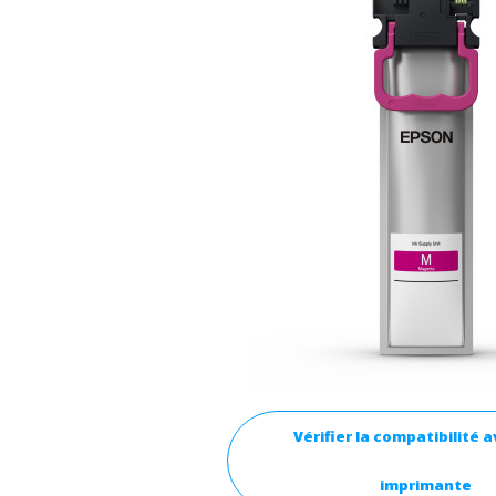
Vérifier la compatibilité 
imprimante