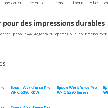
ienne cartouche en quelques secondes. L'imprimante la reconn
r pour des impressions durables
ncre Epson T944 Magenta et imprimez plus, pour moins cher, s
es
Pro
Epson Workforce Pro
Epson Workforce Pro
Ep
WF C 5290 RDW
WF C 5290 Series
WF
Pro
Epson WorkForce Pro