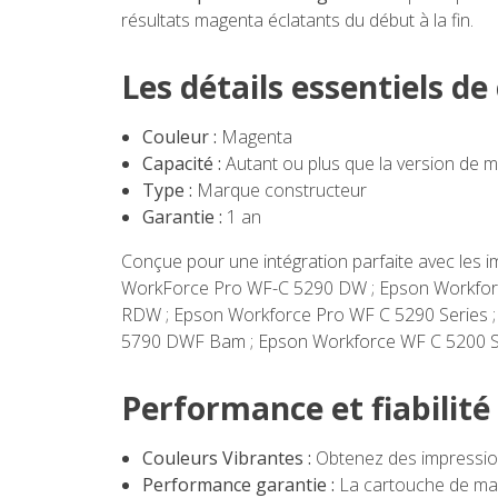
résultats magenta éclatants du début à la fin.
Les détails essentiels d
Couleur :
Magenta
Capacité :
Autant ou plus que la version de m
Type :
Marque constructeur
Garantie :
1 an
Conçue pour une intégration parfaite avec les
WorkForce Pro WF-C 5290 DW ; Epson Workfor
RDW ; Epson Workforce Pro WF C 5290 Series
5790 DWF Bam ; Epson Workforce WF C 5200 Se
Performance et fiabilité 
Couleurs Vibrantes :
Obtenez des impression
Performance garantie :
La cartouche de mar