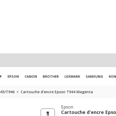
P
EPSON
CANON
BROTHER
LEXMARK
SAMSUNG
KON
945/T946
Cartouche d'encre Epson T944 Magenta
Epson
Cartouche d'encre Eps