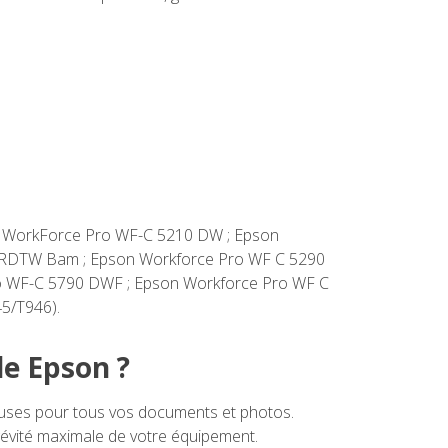
son WorkForce Pro WF-C 5210 DW ; Epson
 RDTW Bam ; Epson Workforce Pro WF C 5290
o WF-C 5790 DWF ; Epson Workforce Pro WF C
5/T946).
le Epson ?
euses pour tous vos documents et photos.
gévité maximale de votre équipement.