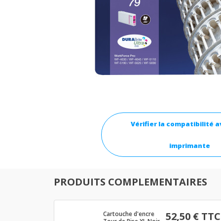
Vérifier la compatibilité 
imprimante
PRODUITS COMPLEMENTAIRES
Cartouche d'encre
52,50 € TTC