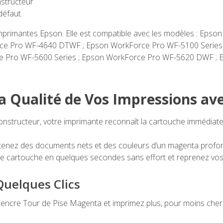
structeur
défaut.
imprimantes Epson. Elle est compatible avec les modèles : Eps
e Pro WF-4640 DTWF ; Epson WorkForce Pro WF-5100 Series
 Pro WF-5600 Series ; Epson WorkForce Pro WF-5620 DWF ; 
la Qualité de Vos Impressions av
onstructeur, votre imprimante reconnaît la cartouche immédia
enez des documents nets et des couleurs d’un magenta profond 
 cartouche en quelques secondes sans effort et reprenez vos
uelques Clics
cre Tour de Pise Magenta et imprimez plus, pour moins cher, 