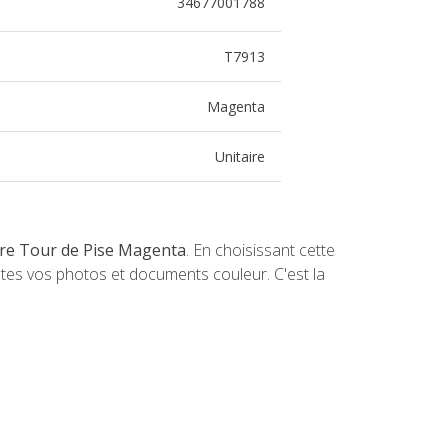
34677001788
T7913
Magenta
Unitaire
re Tour de Pise Magenta
. En choisissant cette
utes vos photos et documents couleur. C'est la