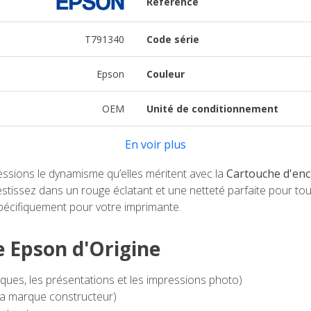
Référence
T791340
Code série
Epson
Couleur
OEM
Unité de conditionnement
En voir plus
essions le dynamisme qu’elles méritent avec la
Cartouche d'enc
vestissez dans un rouge éclatant et une netteté parfaite pour to
pécifiquement pour votre imprimante.
re Epson d'Origine
ques, les présentations et les impressions photo)
a marque constructeur)