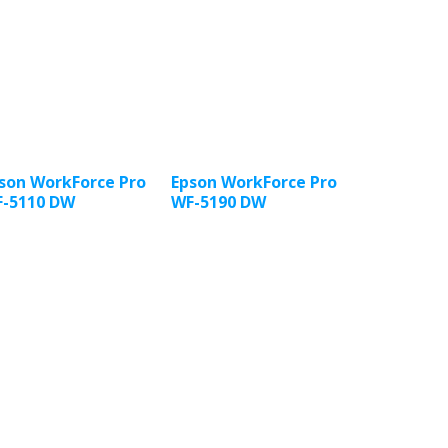
son WorkForce Pro
Epson WorkForce Pro
-5110 DW
WF-5190 DW