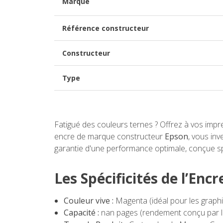
Marque
Référence constructeur
Constructeur
Type
Fatigué des couleurs ternes ? Offrez à vos impr
encre de marque constructeur
Epson
, vous in
garantie d'une performance optimale, conçue s
Les Spécificités de l’Enc
Couleur vive :
Magenta (idéal pour les graphi
Capacité :
nan pages (rendement conçu par l