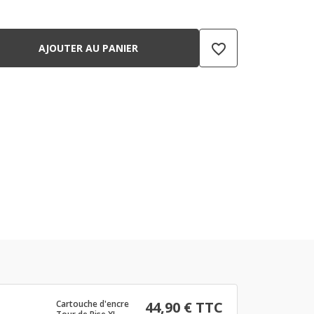
favorite_border
AJOUTER AU PANIER
Cartouche d'encre
44,90 € TTC