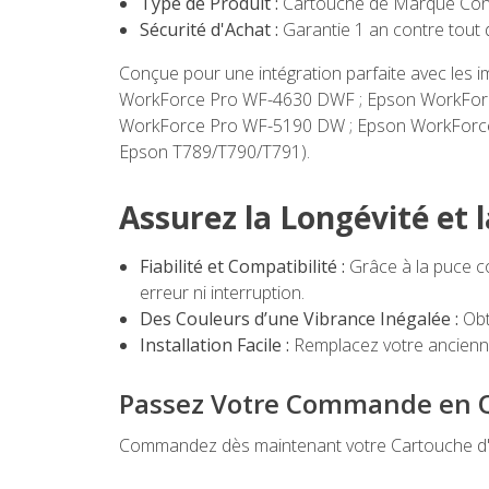
Type de Produit :
Cartouche de Marque Con
Sécurité d'Achat :
Garantie 1 an contre tout 
Conçue pour une intégration parfaite avec les 
WorkForce Pro WF-4630 DWF ; Epson WorkForc
WorkForce Pro WF-5190 DW ; Epson WorkForce
Epson T789/T790/T791).
Assurez la Longévité et 
Fiabilité et Compatibilité :
Grâce à la puce c
erreur ni interruption.
Des Couleurs d’une Vibrance Inégalée :
Obt
Installation Facile :
Remplacez votre ancienne
Passez Votre Commande en Q
Commandez dès maintenant votre Cartouche d'en