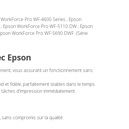
on WorkForce Pro WF-4600 Series ; Epson
 ; Epson WorkForce Pro WF-5110 DW ; Epson
Epson WorkForce Pro WF-5690 DWF. (Série
ec Epson
tement, vous assurant un fonctionnement sans
et fidèle, parfaitement stables dans le temps.
 tâches d'impression immédiatement.
sans compromis sur la qualité.