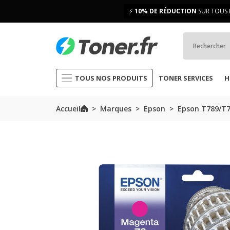
⚡
10% DE RÉDUCTION
SUR TOUS 
TOUS NOS PRODUITS
TONER SERVICES
H
Accueil
Marques
Epson
Epson T789/T