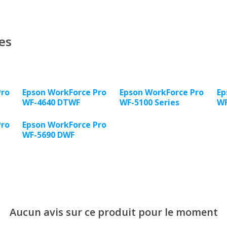
es
Pro
Epson WorkForce Pro
Epson WorkForce Pro
Ep
WF-4640 DTWF
WF-5100 Series
WF
Pro
Epson WorkForce Pro
WF-5690 DWF
Aucun avis sur ce produit pour le moment