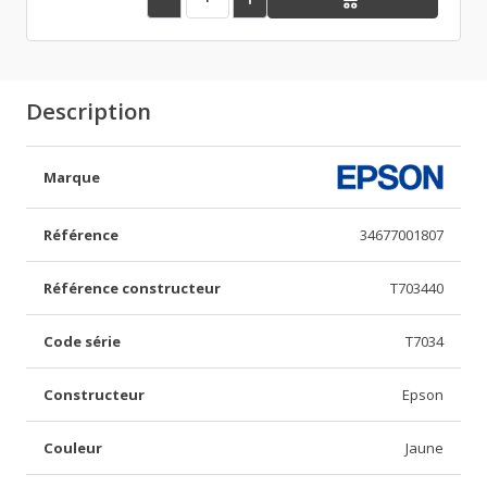
Description
Marque
Référence
34677001807
Référence constructeur
T703440
Code série
T7034
Constructeur
Epson
Couleur
Jaune