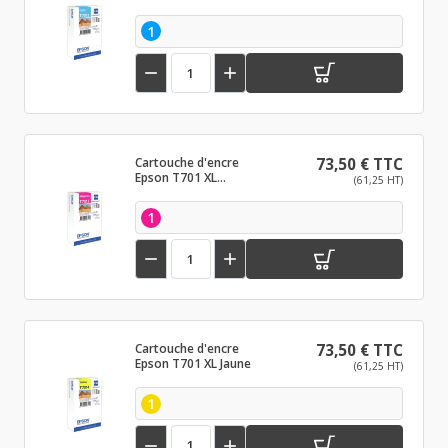
1


Cartouche d'encre
73,50 € TTC
Epson T701 XL
(61,25 HT)
Magenta
1


Cartouche d'encre
73,50 € TTC
Epson T701 XL Jaune
(61,25 HT)
1

