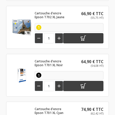
Cartouche d'encre
66,90 € TTC
Epson T702 XL Jaune
(55,75 HT)
1


Cartouche d'encre
64,90 € TTC
Epson T701 XL Noir
(54,08 HT)
1


Cartouche d'encre
74,90 € TTC
Epson T701 XL Cyan
(62,42 HT)