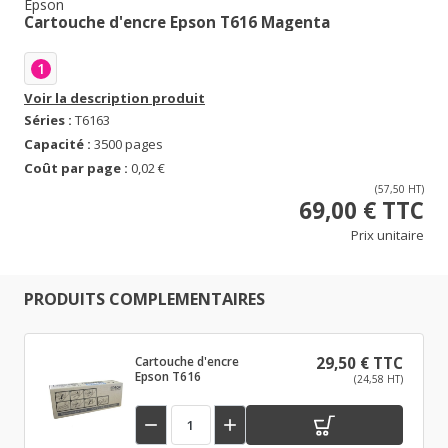
Epson
Cartouche d'encre Epson T616 Magenta
1
Voir la description produit
Séries :
T6163
Capacité :
3500 pages
Coût par page :
0,02 €
(57,50 HT)
69,00 € TTC
Prix unitaire
PRODUITS COMPLEMENTAIRES
Cartouche d'encre
29,50 € TTC
Epson T616
(24,58 HT)

