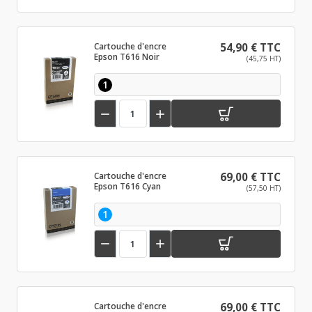
Cartouche d'encre
54,90 € TTC
Epson T616 Noir
(45,75 HT)
1


Cartouche d'encre
69,00 € TTC
Epson T616 Cyan
(57,50 HT)
1


Cartouche d'encre
69,00 € TTC