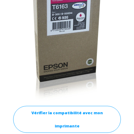
Vérifier la compatibilité avec mon
imprimante