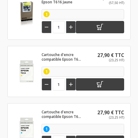
Epson T616 Jaune
(57,50 HT)
1


Cartouche d'encre
27,90 € TTC
compatible Epson T616
(23,25 HT)
Jaune
1


Cartouche d'encre
27,90 € TTC
compatible Epson T616
(23,25 HT)
Cyan
1