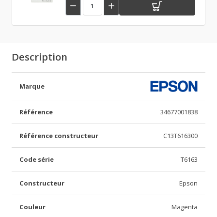


Description
Marque
Référence
34677001838
Référence constructeur
C13T616300
Code série
T6163
Constructeur
Epson
Couleur
Magenta