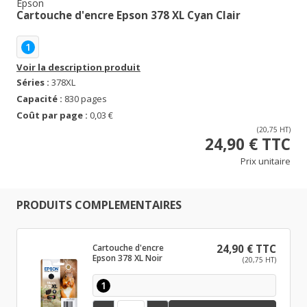
Epson
Cartouche d'encre Epson 378 XL Cyan Clair
1
Voir la description produit
Séries :
378XL
Capacité :
830 pages
Coût par page :
0,03 €
(20,75 HT)
24,90 € TTC
Prix unitaire
PRODUITS COMPLEMENTAIRES
Cartouche d'encre
24,90 € TTC
Epson 378 XL Noir
(20,75 HT)
1