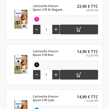
Cartouche d'encre
23,90 € TTC
Epson 378 XL Magenta
(19,92 HT)
clair
1


Cartouche d'encre
14,90 € TTC
Epson 378 Noir
(12,42 HT)
1


Cartouche d'encre
14,90 € TTC
Epson 378 Cyan
(12,42 HT)