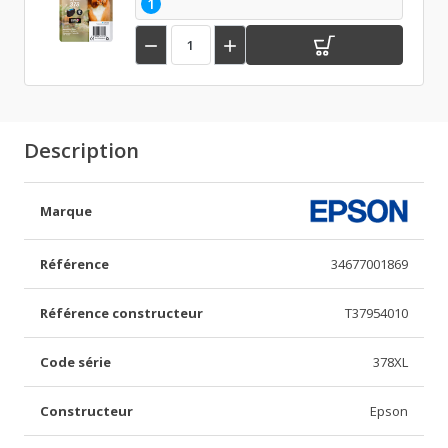
1


Description
Marque
Référence
34677001869
Référence constructeur
T37954010
Code série
378XL
Constructeur
Epson