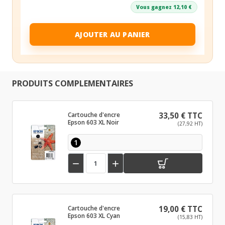
Vous gagnez 12,10 €
AJOUTER AU PANIER
PRODUITS COMPLEMENTAIRES
Cartouche d'encre
33,50 € TTC
Epson 603 XL Noir
(27,92 HT)
1


Cartouche d'encre
19,00 € TTC
Epson 603 XL Cyan
(15,83 HT)