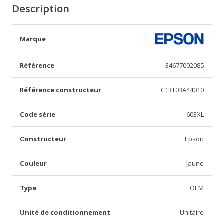
Description
Marque
Référence
34677002085
Référence constructeur
C13T03A44010
Code série
603XL
Constructeur
Epson
Couleur
Jaune
Type
OEM
Unité de conditionnement
Unitaire