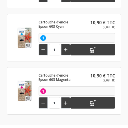
Cartouche d'encre
10,90 € TTC
Epson 603 Cyan
(9,08 HT)
1


Cartouche d'encre
10,90 € TTC
Epson 603 Magenta
(9,08 HT)
1

