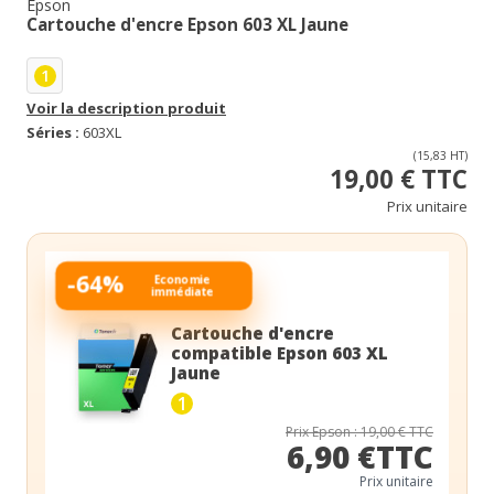
Epson
Cartouche d'encre Epson 603 XL Jaune
1
Voir la description produit
Séries :
603XL
(15,83 HT)
19,00 € TTC
Prix unitaire
-64%
Economie
immédiate
Cartouche d'encre
compatible Epson 603 XL
Jaune
1
Prix Epson : 19,00 € TTC
6,90 €TTC
Prix unitaire