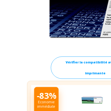
Vérifier la compatibilité 
imprimante
-83%
Economie
immédiate