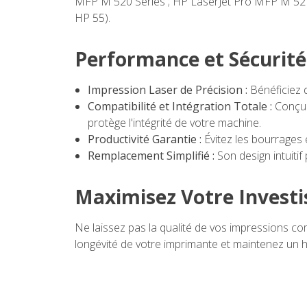
MFP M 520 Series ; HP LaserJet Pro MFP M 521
HP 55).
Performance et Sécurité
Impression Laser de Précision :
Bénéficiez d
Compatibilité et Intégration Totale :
Conçu s
protège l'intégrité de votre machine.
Productivité Garantie :
Évitez les bourrages 
Remplacement Simplifié :
Son design intuiti
Maximisez Votre Invest
Ne laissez pas la qualité de vos impressions 
longévité de votre imprimante et maintenez un 