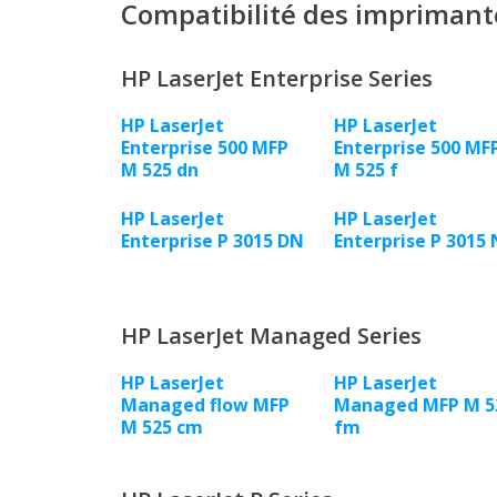
Compatibilité des imprimant
HP LaserJet Enterprise Series
HP LaserJet
HP LaserJet
Enterprise 500 MFP
Enterprise 500 MF
M 525 dn
M 525 f
HP LaserJet
HP LaserJet
Enterprise P 3015 DN
Enterprise P 3015 
HP LaserJet Managed Series
HP LaserJet
HP LaserJet
Managed flow MFP
Managed MFP M 5
M 525 cm
fm