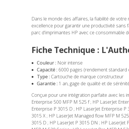
Dans le monde des affaires, la fiabilité de votr
excellence pour garantir une productivité sans 
parc d'imprimantes HP avec ce consommable de
Fiche Technique : L'Auth
Couleur :
Noir intense
Capacité :
6000 pages (rendement standard o
Type :
Cartouche de marque constructeur
Garantie :
1 an, gage de qualité et de sérénit
Conçue pour une intégration parfaite avec les 
Enterprise 500 MFP M 525 f ; HP LaserJet Enter
Enterprise P 3015 D ; HP LaserJet Enterprise P 
3015 X ; HP LaserJet Managed flow MFP M 525 
3015 D ; HP LaserJet P 3015 DN ; HP LaserJet P