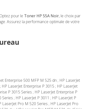
. Optez pour le
Toner HP 55A Noir
, le choix par
page. Assurez la performance optimale de votre
Bureau
rJet Enterprise 500 MFP M 525 dn ; HP LaserJet
; HP LaserJet Enterprise P 3015 ; HP LaserJet
rise P 3015 Series ; HP LaserJet Enterprise P
eries ; HP LaserJet P 3011 ; HP LaserJet P
P LaserJet Pro M 520 Series ; HP LaserJet Pro