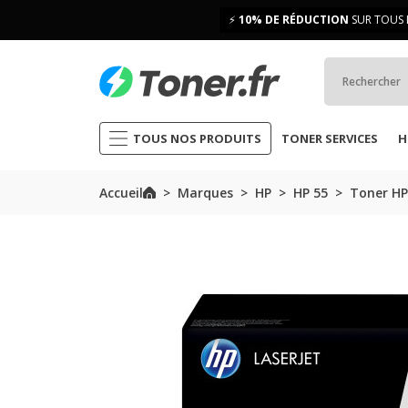
⚡
10% DE RÉDUCTION
SUR TOUS 
TOUS NOS PRODUITS
TONER SERVICES
H
Accueil
Marques
HP
HP 55
Toner HP