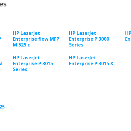
es
HP LaserJet
HP LaserJet
HP
P
Enterprise flow MFP
Enterprise P 3000
En
M 525 c
Series
HP LaserJet
HP LaserJet
N
Enterprise P 3015
Enterprise P 3015 X
Series
25