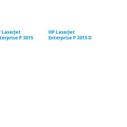
 LaserJet
HP LaserJet
terprise P 3015
Enterprise P 3015 D