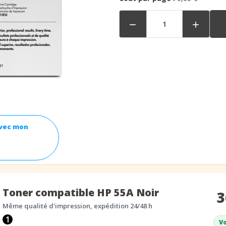


avec mon
Toner compatible HP 55A Noir
3
Même qualité d'impression, expédition 24/48 h
1
Vo