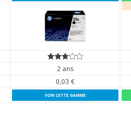
2 ans
0,03 €
VOIR CETTE GAMME