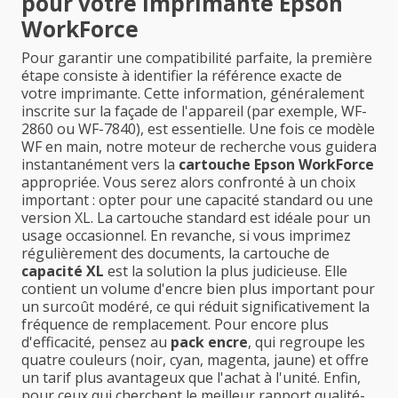
pour votre imprimante Epson
WorkForce
Pour garantir une compatibilité parfaite, la première
étape consiste à identifier la référence exacte de
votre imprimante. Cette information, généralement
inscrite sur la façade de l'appareil (par exemple, WF-
2860 ou WF-7840), est essentielle. Une fois ce modèle
WF en main, notre moteur de recherche vous guidera
instantanément vers la
cartouche Epson WorkForce
appropriée. Vous serez alors confronté à un choix
important : opter pour une capacité standard ou une
version XL. La cartouche standard est idéale pour un
usage occasionnel. En revanche, si vous imprimez
régulièrement des documents, la cartouche de
capacité XL
est la solution la plus judicieuse. Elle
contient un volume d'encre bien plus important pour
un surcoût modéré, ce qui réduit significativement la
fréquence de remplacement. Pour encore plus
d'efficacité, pensez au
pack encre
, qui regroupe les
quatre couleurs (noir, cyan, magenta, jaune) et offre
un tarif plus avantageux que l'achat à l'unité. Enfin,
pour ceux qui cherchent le meilleur rapport qualité-