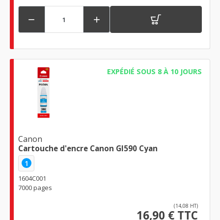


EXPÉDIÉ SOUS 8 À 10 JOURS
Canon
Cartouche d'encre Canon GI590 Cyan
1
1604C001
7000 pages
(14,08 HT)
16,90 € TTC