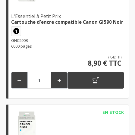
L'Essentiel à Petit Prix
Cartouche d'encre compatible Canon GI590 Noir
1
GNC590B
6000 pages
(7,42 HT)
8,90 € TTC


EN STOCK