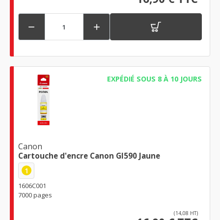


EXPÉDIÉ SOUS 8 À 10 JOURS
Canon
Cartouche d'encre Canon GI590 Jaune
1
1606C001
7000 pages
(14,08 HT)