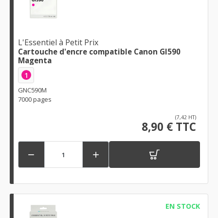
L'Essentiel à Petit Prix
Cartouche d'encre compatible Canon GI590
Magenta
1
GNC590M
7000 pages
(7,42 HT)
8,90 € TTC


EN STOCK