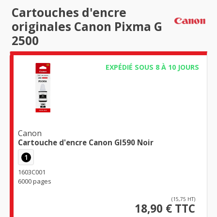
Cartouches d'encre
originales Canon Pixma G
2500
EXPÉDIÉ SOUS 8 À 10 JOURS
Canon
Cartouche d'encre Canon GI590 Noir
1
1603C001
6000 pages
(15,75 HT)
18,90 € TTC