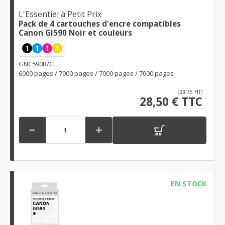
L'Essentiel à Petit Prix
Pack de 4 cartouches d'encre compatibles
Canon GI590 Noir et couleurs
1
1
1
1
GNC590B/CL
6000 pages / 7000 pages / 7000 pages / 7000 pages
(23,75 HT)
28,50 € TTC


EN STOCK