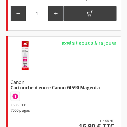


EXPÉDIÉ SOUS 8 À 10 JOURS
Canon
Cartouche d'encre Canon GI590 Magenta
1
1605C001
7000 pages
(14,08 HT)
16,90 € TTC