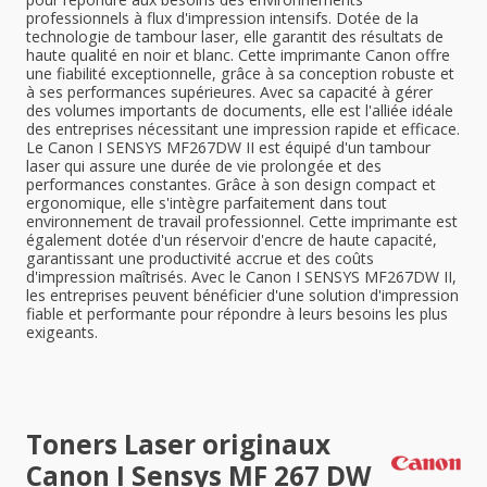
professionnels à flux d'impression intensifs. Dotée de la
technologie de tambour laser, elle garantit des résultats de
haute qualité en noir et blanc. Cette imprimante Canon offre
une fiabilité exceptionnelle, grâce à sa conception robuste et
à ses performances supérieures. Avec sa capacité à gérer
des volumes importants de documents, elle est l'alliée idéale
des entreprises nécessitant une impression rapide et efficace.
Le Canon I SENSYS MF267DW II est équipé d'un tambour
laser qui assure une durée de vie prolongée et des
performances constantes. Grâce à son design compact et
ergonomique, elle s'intègre parfaitement dans tout
environnement de travail professionnel. Cette imprimante est
également dotée d'un réservoir d'encre de haute capacité,
garantissant une productivité accrue et des coûts
d'impression maîtrisés. Avec le Canon I SENSYS MF267DW II,
les entreprises peuvent bénéficier d'une solution d'impression
fiable et performante pour répondre à leurs besoins les plus
exigeants.
Toners Laser originaux
Canon I Sensys MF 267 DW