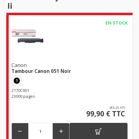
Ii
EN STOCK
Canon
Tambour Canon 051 Noir
1
2170C001
23000 pages
(83,25 HT)
99,90 € TTC

