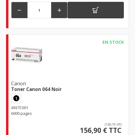


EN STOCK
Canon
Toner Canon 064 Noir
1
4937C001
6000 pages
(130,75 HT)
156,90 € TTC