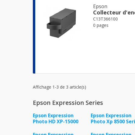
Epson
Collecteur d'en
C13T366100
0 pages
Affichage 1-3 de 3 article(s)
Epson Expression Series
Epson Expression
Epson Expression
Photo HD XP-15000
Photo Xp 8500 Ser
Epson Expression
Epson Expression