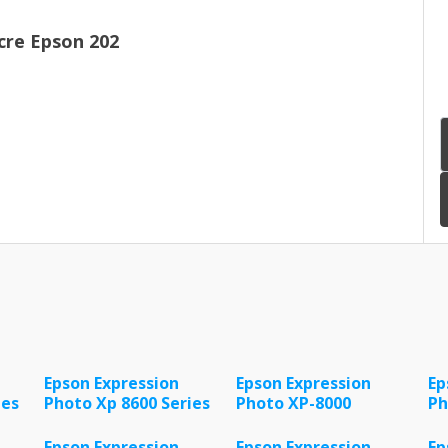
cre Epson 202
Epson Expression
Epson Expression
Ep
ies
Photo Xp 8600 Series
Photo XP-8000
Ph
Epson Expression
Epson Expression
Ep