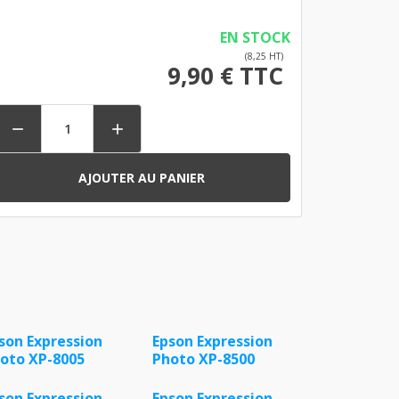
EN STOCK
(8,25 HT)
9,90 € TTC


AJOUTER AU PANIER
son Expression
Epson Expression
oto XP-8005
Photo XP-8500
son Expression
Epson Expression