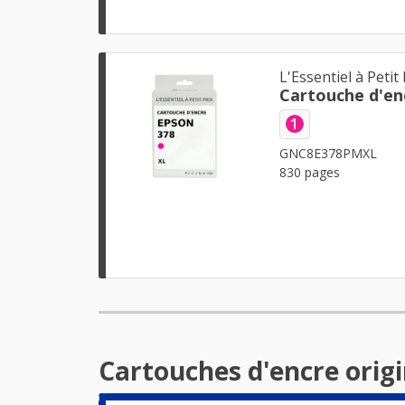
L'Essentiel à Petit 
Cartouche d'en
1
GNC8E378PMXL
830 pages
Cartouches d'encre orig