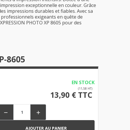
d'impression exceptionnelle en couleur. Grâce
es impressions durables et fiables. Avec sa
s professionnels exigeants en quête de
on EXPRESSION PHOTO XP 8605 pour des
P-8605
EN STOCK
(11,58 HT)
13,90 € TTC


AJOUTER AU PANIER