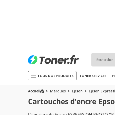
TOUS NOS PRODUITS
TONER SERVICES
H
Accueil
Marques
Epson
Epson Expressi
Cartouches d'encre Epso
L'imprimante Epson EXPRESSION PHOTO XP 86