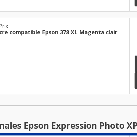
Prix
cre compatible Epson 378 XL Magenta clair
inales Epson Expression Photo X