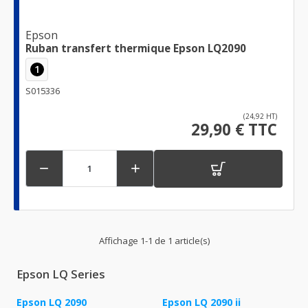
Epson
Ruban transfert thermique Epson LQ2090
1
S015336
(24,92 HT)
29,90 € TTC


Affichage 1-1 de 1 article(s)
Epson LQ Series
Epson LQ 2090
Epson LQ 2090 ii