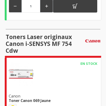


Toners Laser originaux
Canon i-SENSYS MF 754
Cdw
EN STOCK
Canon
Toner Canon 069 Jaune