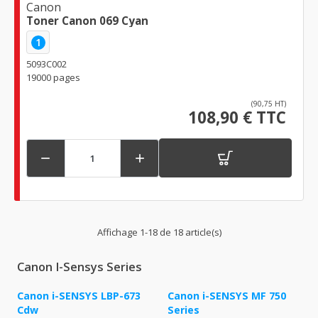
Canon
Toner Canon 069 Cyan
1
5093C002
19000 pages
(90,75 HT)
108,90 € TTC


Affichage 1-18 de 18 article(s)
Canon I-Sensys Series
Canon i-SENSYS LBP-673
Canon i-SENSYS MF 750
Cdw
Series