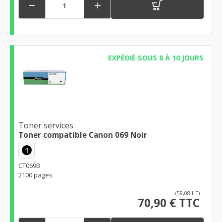


EXPÉDIÉ SOUS 8 À 10 JOURS
Toner services
Toner compatible Canon 069 Noir
1
CT069B
2100 pages
(59,08 HT)
70,90 € TTC