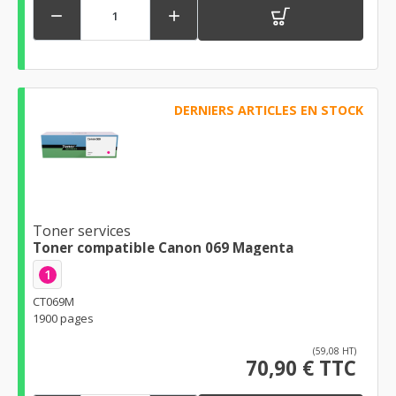


DERNIERS ARTICLES EN STOCK
Toner services
Toner compatible Canon 069 Magenta
1
CT069M
1900 pages
(59,08 HT)
70,90 € TTC