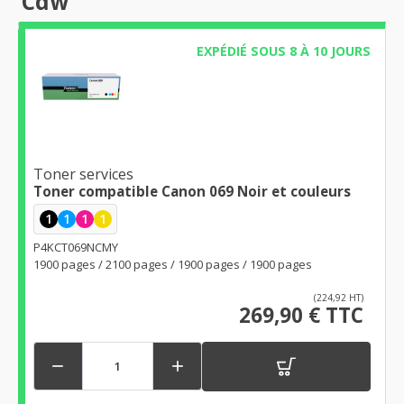
Cdw
EXPÉDIÉ SOUS 8 À 10 JOURS
Toner services
Toner compatible Canon 069 Noir et couleurs
1
1
1
1
P4KCT069NCMY
1900 pages / 2100 pages / 1900 pages / 1900 pages
(224,92 HT)
269,90 € TTC

