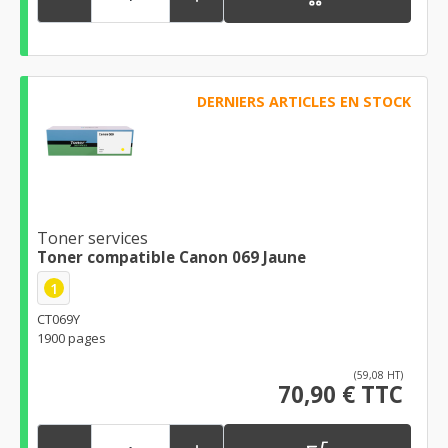
DERNIERS ARTICLES EN STOCK
Toner services
Toner compatible Canon 069 Jaune
1
CT069Y
1900 pages
(59,08 HT)
70,90 € TTC