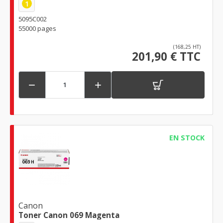
1
5095C002
55000 pages
(168,25 HT)
201,90 € TTC


EN STOCK
Canon
Toner Canon 069 Magenta