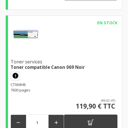
EN STOCK
Toner services
Toner compatible Canon 069 Noir
1
CT069HB
7600 pages
(99,92 HT)
119,90 € TTC

