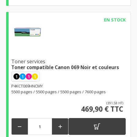
EN STOCK
Toner services
Toner compatible Canon 069 Noir et couleurs
1
1
1
1
P4KCT069HNCMY
5500 pages / 5500 pages / 5500 pages / 7600 pages
(391,58 HT)
469,90 € TTC

