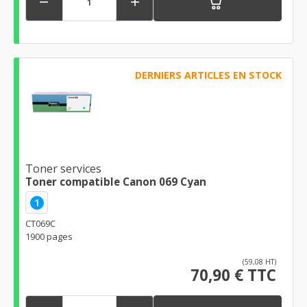


DERNIERS ARTICLES EN STOCK
Toner services
Toner compatible Canon 069 Cyan
1
CT069C
1900 pages
(59,08 HT)
70,90 € TTC