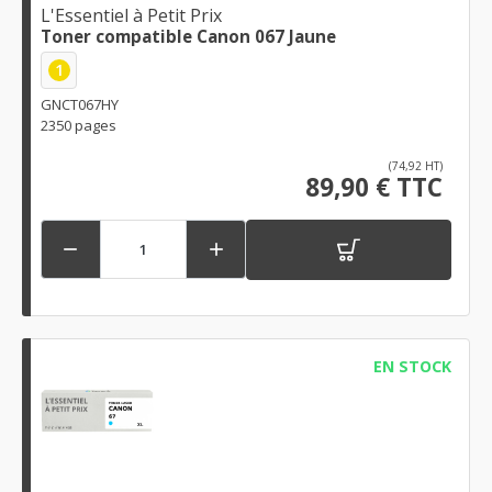
L'Essentiel à Petit Prix
Toner compatible Canon 067 Jaune
1
GNCT067HY
2350 pages
(74,92 HT)
89,90 € TTC


EN STOCK