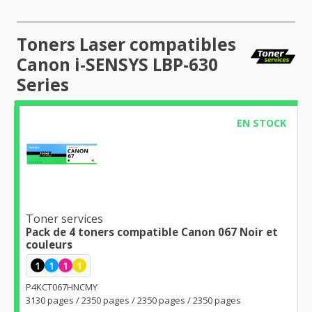
Toners Laser compatibles
Canon i-SENSYS LBP-630
Series
EN STOCK
Toner services
Pack de 4 toners compatible Canon 067 Noir et
couleurs
1
1
1
1
P4KCT067HNCMY
3130 pages / 2350 pages / 2350 pages / 2350 pages