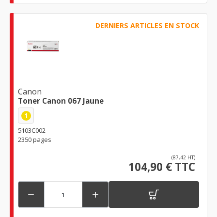
DERNIERS ARTICLES EN STOCK
Canon
Toner Canon 067 Jaune
1
5103C002
2350 pages
(87,42 HT)
104,90 € TTC

