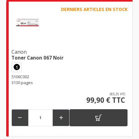
DERNIERS ARTICLES EN STOCK
Canon
Toner Canon 067 Noir
1
5106C002
3130 pages
(83,25 HT)
99,90 € TTC

