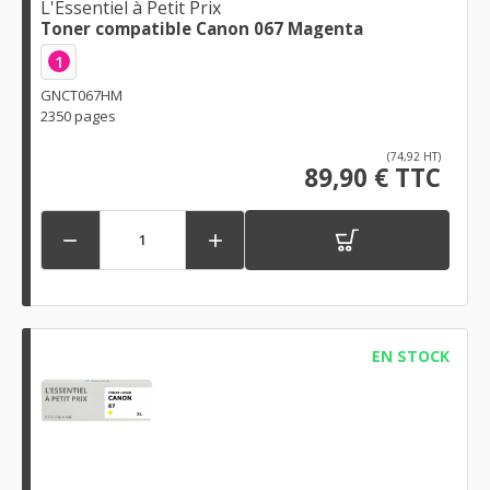
L'Essentiel à Petit Prix
Toner compatible Canon 067 Magenta
1
GNCT067HM
2350 pages
(74,92 HT)
89,90 € TTC


EN STOCK