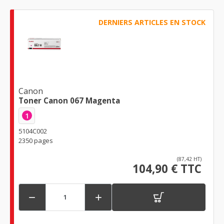
DERNIERS ARTICLES EN STOCK
Canon
Toner Canon 067 Magenta
1
5104C002
2350 pages
(87,42 HT)
104,90 € TTC

