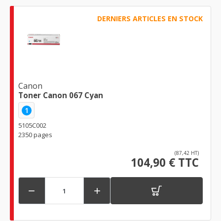
DERNIERS ARTICLES EN STOCK
Canon
Toner Canon 067 Cyan
1
5105C002
2350 pages
(87,42 HT)
104,90 € TTC

