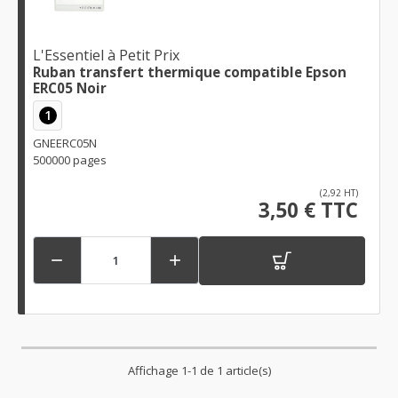
L'Essentiel à Petit Prix
Ruban transfert thermique compatible Epson
ERC05 Noir
1
GNEERC05N
500000 pages
(2,92 HT)
3,50 € TTC


Affichage 1-1 de 1 article(s)