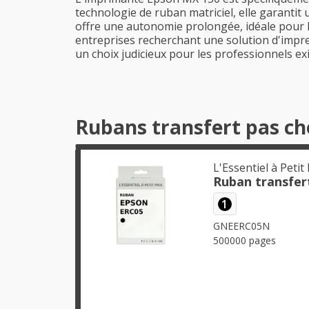
technologie de ruban matriciel, elle garantit 
offre une autonomie prolongée, idéale pour le
entreprises recherchant une solution d'impres
un choix judicieux pour les professionnels e
Rubans transfert pas c
L'Essentiel à Petit 
Ruban transfer
1
GNEERC05N
500000 pages