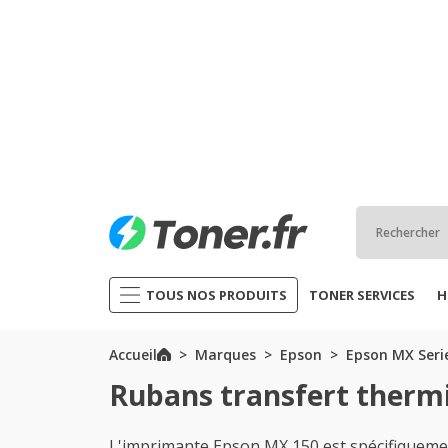
TOUS NOS PRODUITS
TONER SERVICES
H
Accueil
Marques
Epson
Epson MX Seri
Rubans transfert therm
L'imprimante Epson MX 150 est spécifiquement