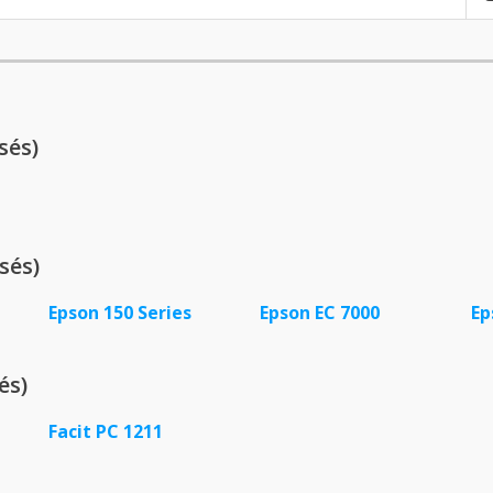
sés)
sés)
Epson 150 Series
Epson EC 7000
Ep
és)
Facit PC 1211