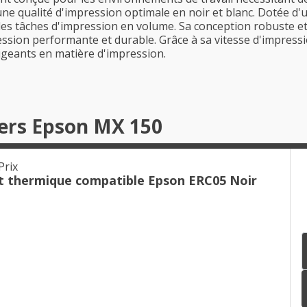
une qualité d'impression optimale en noir et blanc. Dotée d'u
s tâches d'impression en volume. Sa conception robuste et fi
sion performante et durable. Grâce à sa vitesse d'impression
xigeants en matière d'impression.
hers Epson MX 150
Prix
t thermique compatible Epson ERC05 Noir