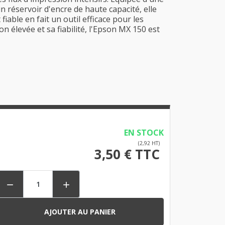
n réservoir d'encre de haute capacité, elle
able en fait un outil efficace pour les
 élevée et sa fiabilité, l'Epson MX 150 est
EN STOCK
(2,92 HT)
3,50 € TTC


AJOUTER AU PANIER