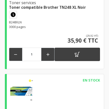
Toner services
Toner compatible Brother TN248 XL Noir
1
B248XLN
3000 pages
(29,92 HT)
35,90 € TTC


EN STOCK