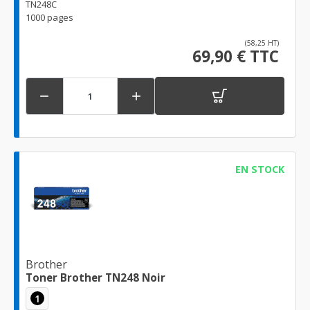
TN248C
1000 pages
(58,25 HT)
69,90 € TTC


EN STOCK
Brother
Toner Brother TN248 Noir
1