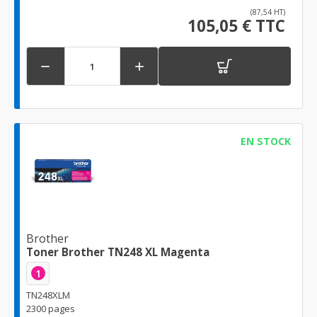
(87,54 HT)
105,05 € TTC


EN STOCK
Brother
Toner Brother TN248 XL Magenta
1
TN248XLM
2300 pages