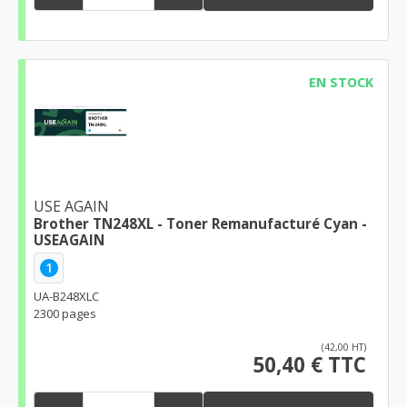
EN STOCK
USE AGAIN
Brother TN248XL - Toner Remanufacturé Cyan -
USEAGAIN
1
UA-B248XLC
2300 pages
(42,00 HT)
50,40 € TTC