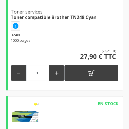
Toner services
Toner compatible Brother TN248 Cyan
1
B248C
1000 pages
(23,25 HT)
27,90 € TTC


EN STOCK