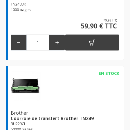
TN248BK
1000 pages
(49,92 HT)
59,90 € TTC


EN STOCK
Brother
Courroie de transfert Brother TN249
BU229CL
50000 pages