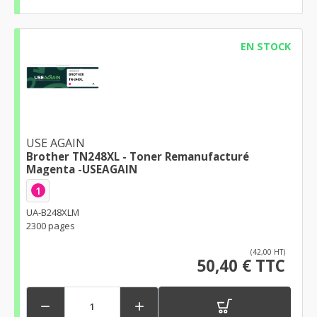
EN STOCK
USE AGAIN
Brother TN248XL - Toner Remanufacturé
Magenta -USEAGAIN
1
UA-B248XLM
2300 pages
(42,00 HT)
50,40 € TTC

