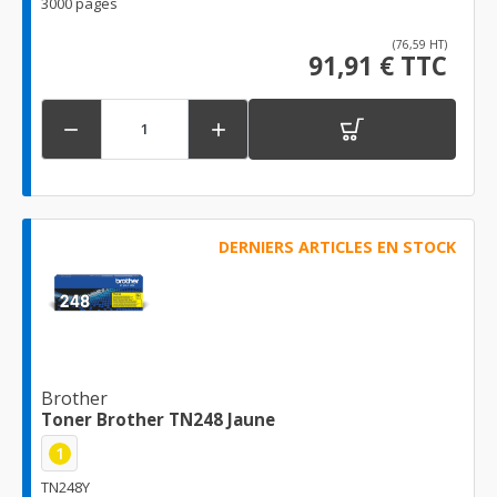
3000 pages
(76,59 HT)
91,91 € TTC


DERNIERS ARTICLES EN STOCK
Brother
Toner Brother TN248 Jaune
1
TN248Y