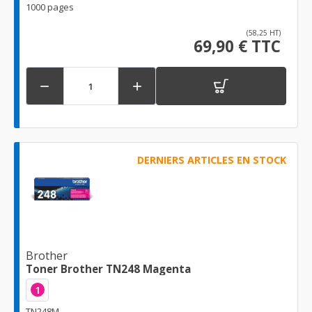
1000 pages
(58,25 HT)
69,90 € TTC


DERNIERS ARTICLES EN STOCK
Brother
Toner Brother TN248 Magenta
1
TN248M