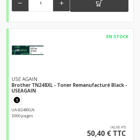


EN STOCK
USE AGAIN
Brother TN248XL - Toner Remanufacturé Black -
USEAGAIN
1
UA-B248XLN
3000 pages
(42,00 HT)
50,40 € TTC