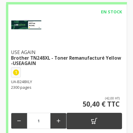
EN STOCK
USE AGAIN
Brother TN248XL - Toner Remanufacturé Yellow
-USEAGAIN
1
UA-B248XLY
2300 pages
(42,00 HT)
50,40 € TTC

