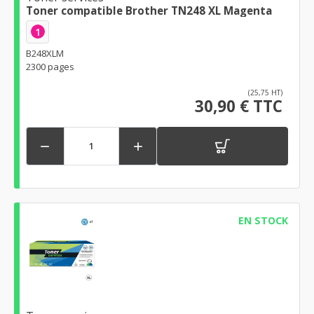
Toner compatible Brother TN248 XL Magenta
1
B248XLM
2300 pages
(25,75 HT)
30,90 € TTC


EN STOCK