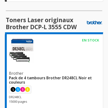
Toners Laser originaux
Brother DCP-L 3555 CDW
EN STOCK
Brother
Pack de 4 tambours Brother DR248CL Noir et
couleurs
1
1
1
1
DR248CL
15000 pages