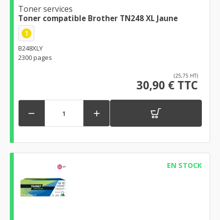
Toner services
Toner compatible Brother TN248 XL Jaune
1
B248XLY
2300 pages
(25,75 HT)
30,90 € TTC


EN STOCK