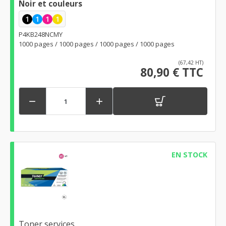
Noir et couleurs
1
1
1
1
P4KB248NCMY
1000 pages / 1000 pages / 1000 pages / 1000 pages
(67,42 HT)
80,90 € TTC


EN STOCK
Toner services