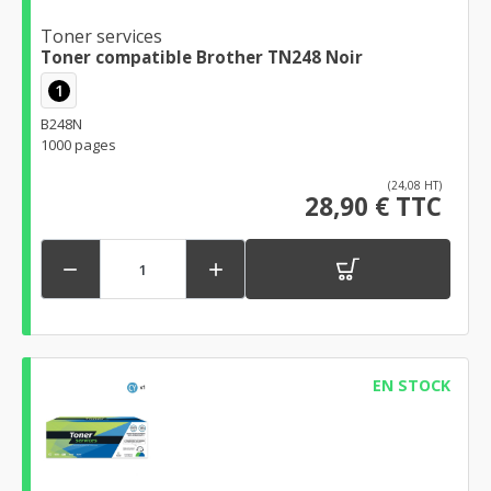
Toner services
Toner compatible Brother TN248 Noir
1
B248N
1000 pages
(24,08 HT)
28,90 € TTC


EN STOCK