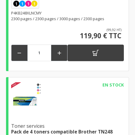
1
1
1
1
P4KB248XLNCMY
2300 pages / 2300 pages / 3000 pages / 2300 pages
(99,92 HT)
119,90 € TTC


EN STOCK
Toner services
Pack de 4 toners compatible Brother TN248