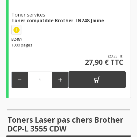
Toner services
Toner compatible Brother TN248 Jaune
1
B248Y
1000 pages
(23,25 HT)
27,90 € TTC


Toners Laser pas chers Brother
DCP-L 3555 CDW