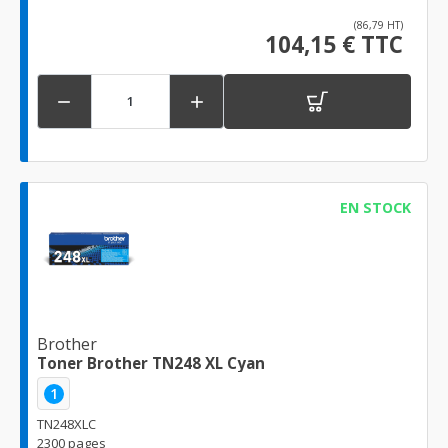
(86,79 HT)
104,15 € TTC


EN STOCK
Brother
Toner Brother TN248 XL Cyan
1
TN248XLC
2300 pages