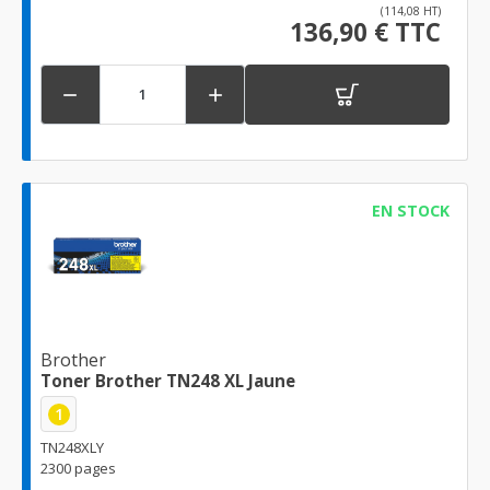
(114,08 HT)
136,90 € TTC


EN STOCK
Brother
Toner Brother TN248 XL Jaune
1
TN248XLY
2300 pages