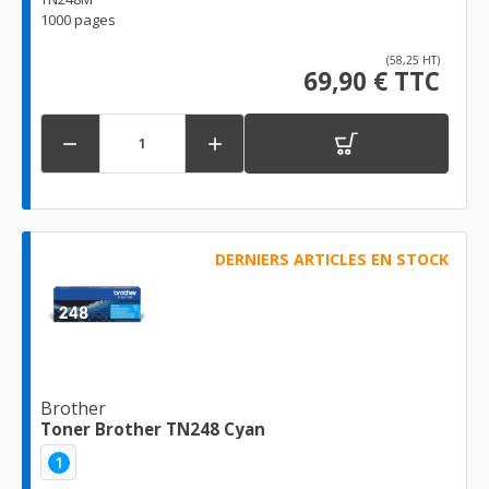
1000 pages
(58,25 HT)
69,90 € TTC


DERNIERS ARTICLES EN STOCK
Brother
Toner Brother TN248 Cyan
1