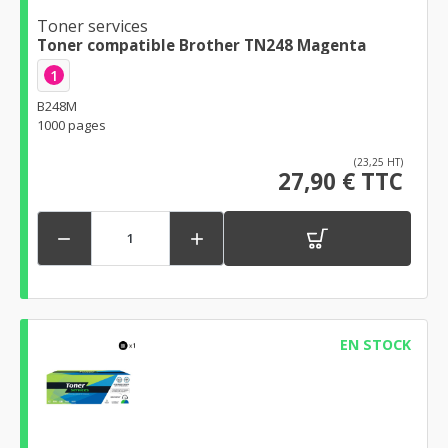
Toner services
Toner compatible Brother TN248 Magenta
1
B248M
1000 pages
(23,25 HT)
27,90 € TTC


EN STOCK