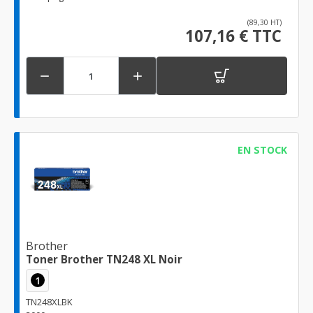
(89,30 HT)
107,16 € TTC


EN STOCK
Brother
Toner Brother TN248 XL Noir
1
TN248XLBK