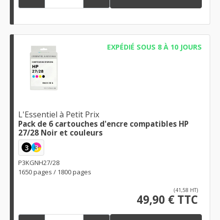
EXPÉDIÉ SOUS 8 À 10 JOURS
L'Essentiel à Petit Prix
Pack de 6 cartouches d'encre compatibles HP
27/28 Noir et couleurs
3
3
P3KGNH27/28
1650 pages / 1800 pages
(41,58 HT)
49,90 € TTC