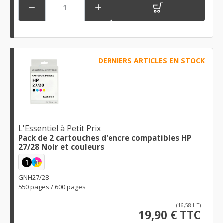


DERNIERS ARTICLES EN STOCK
L'Essentiel à Petit Prix
Pack de 2 cartouches d'encre compatibles HP
27/28 Noir et couleurs
1
1
GNH27/28
550 pages / 600 pages
(16,58 HT)
19,90 € TTC