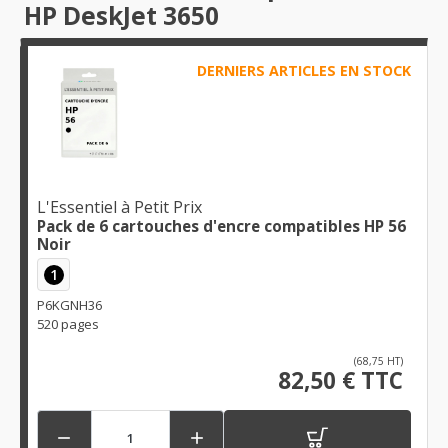
HP DeskJet 3650
DERNIERS ARTICLES EN STOCK
L'Essentiel à Petit Prix
Pack de 6 cartouches d'encre compatibles HP 56
Noir
1
P6KGNH36
520 pages
(68,75 HT)
82,50 € TTC

