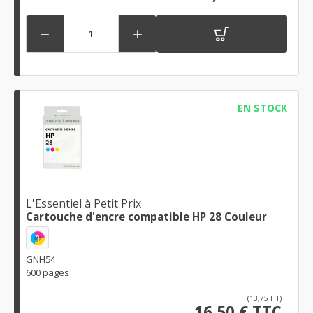


EN STOCK
L'Essentiel à Petit Prix
Cartouche d'encre compatible HP 28 Couleur
1
GNH54
600 pages
(13,75 HT)
16,50 € TTC