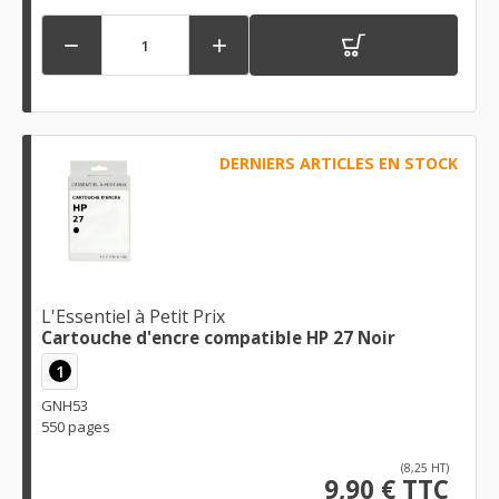


DERNIERS ARTICLES EN STOCK
L'Essentiel à Petit Prix
Cartouche d'encre compatible HP 27 Noir
1
GNH53
550 pages
(8,25 HT)
9,90 € TTC