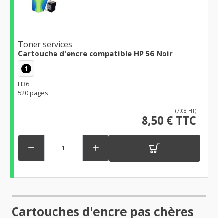
Toner services
Cartouche d'encre compatible HP 56 Noir
1
H36
520 pages
(7,08 HT)
8,50 € TTC


Cartouches d'encre pas chères