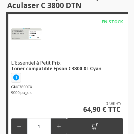
Aculaser C 3800 DTN
EN STOCK
L'Essentiel à Petit Prix
Toner compatible Epson C3800 XL Cyan
1
GNC3800CX
9000 pages
(54,08 HT)
64,90 € TTC

