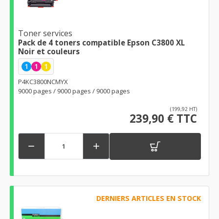
Toner services
Pack de 4 toners compatible Epson C3800 XL
Noir et couleurs
1
1
1
P4KC3800NCMYX
9000 pages / 9000 pages / 9000 pages
(199,92 HT)
239,90 € TTC


DERNIERS ARTICLES EN STOCK