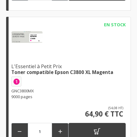
EN STOCK
L'Essentiel à Petit Prix
Toner compatible Epson C3800 XL Magenta
1
GNC3800MX
9000 pages
(54,08 HT)
64,90 € TTC

