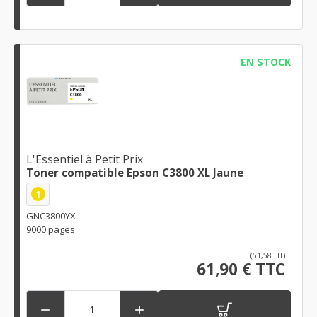
EN STOCK
L'Essentiel à Petit Prix
Toner compatible Epson C3800 XL Jaune
1
GNC3800YX
9000 pages
(51,58 HT)
61,90 € TTC

