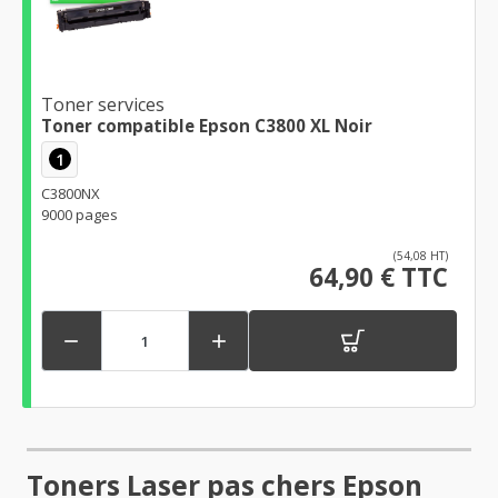
Toner services
Toner compatible Epson C3800 XL Noir
1
C3800NX
9000 pages
(54,08 HT)
64,90 € TTC


Toners Laser pas chers Epson