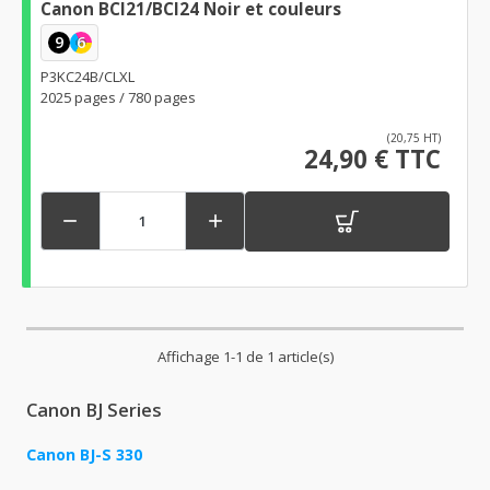
Canon BCI21/BCI24 Noir et couleurs
9
6
P3KC24B/CLXL
2025 pages / 780 pages
(20,75 HT)
24,90 € TTC


Affichage 1-1 de 1 article(s)
Canon BJ Series
Canon BJ-S 330