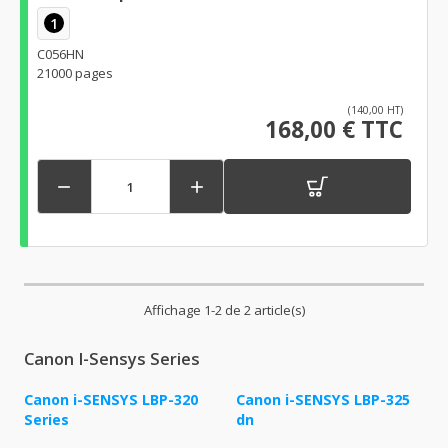
1
C056HN
21000 pages
(140,00 HT)
168,00 € TTC


Affichage 1-2 de 2 article(s)
Canon I-Sensys Series
Canon i-SENSYS LBP-320
Canon i-SENSYS LBP-325
Series
dn