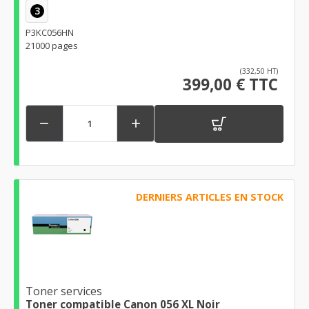
3
P3KC056HN
21000 pages
(332,50 HT)
399,00 € TTC


DERNIERS ARTICLES EN STOCK
Toner services
Toner compatible Canon 056 XL Noir