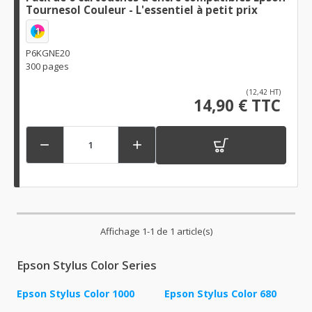
Tournesol Couleur - L'essentiel à petit prix
1
P6KGNE20
300 pages
(12,42 HT)
14,90 € TTC


Affichage 1-1 de 1 article(s)
Epson Stylus Color Series
Epson Stylus Color 1000
Epson Stylus Color 680