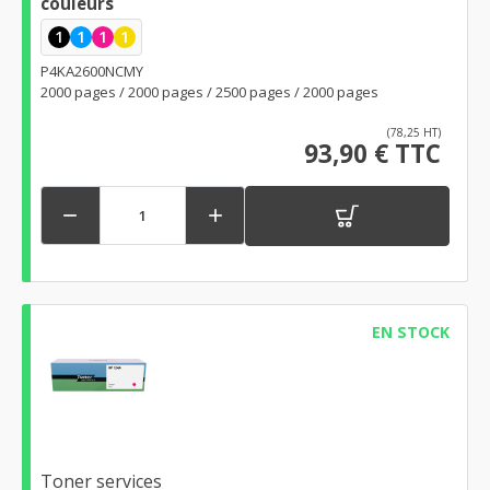
couleurs
1
1
1
1
P4KA2600NCMY
2000 pages / 2000 pages / 2500 pages / 2000 pages
(78,25 HT)
93,90 € TTC


EN STOCK
Toner services