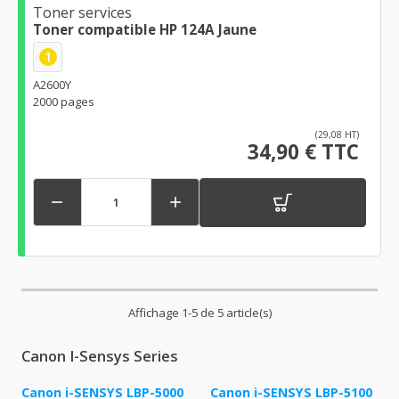
Toner services
Toner compatible HP 124A Jaune
1
A2600Y
2000 pages
(29,08 HT)
34,90 € TTC


Affichage 1-5 de 5 article(s)
Canon I-Sensys Series
Canon i-SENSYS LBP-5000
Canon i-SENSYS LBP-5100