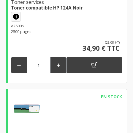
Toner services
Toner compatible HP 124A Noir
1
A2600N
2500 pages
(29,08 HT)
34,90 € TTC


EN STOCK