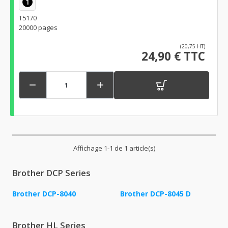
1
T5170
20000 pages
(20,75 HT)
24,90 € TTC


Affichage 1-1 de 1 article(s)
Brother DCP Series
Brother DCP-8040
Brother DCP-8045 D
Brother HL Series