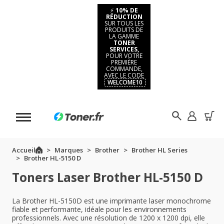
⚡
10% DE
RÉDUCTION
SUR TOUS LES
PRODUITS DE
LA GAMME
TONER
SERVICES,
POUR VOTRE
PREMIÈRE
COMMANDE,
AVEC LE CODE
WELCOME10
Accueil
Marques
Brother
Brother HL Series
Brother HL-5150 D
Toners Laser Brother HL-5150 D
La Brother HL-5150D est une imprimante laser monochrome
fiable et performante, idéale pour les environnements
professionnels. Avec une résolution de 1200 x 1200 dpi, elle