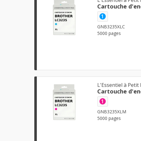
Cartouche d'en
1
GNB3235XLC
5000 pages
L'Essentiel à Petit 
Cartouche d'en
1
GNB3235XLM
5000 pages