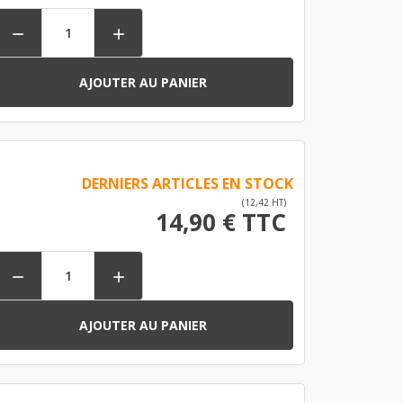


AJOUTER AU PANIER
DERNIERS ARTICLES EN STOCK
(12,42 HT)
14,90 € TTC


AJOUTER AU PANIER