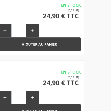
EN STOCK
(20,75 HT)
24,90 € TTC


AJOUTER AU PANIER
EN STOCK
(20,75 HT)
24,90 € TTC


AJOUTER AU PANIER