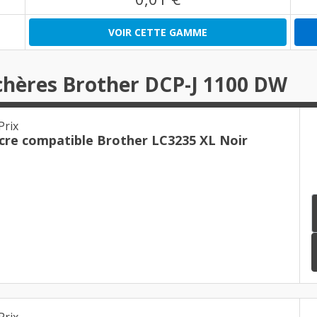
VOIR CETTE GAMME
chères Brother DCP-J 1100 DW
Prix
cre compatible Brother LC3235 XL Noir
Prix