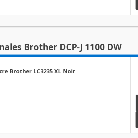
inales Brother DCP-J 1100 DW
cre Brother LC3235 XL Noir