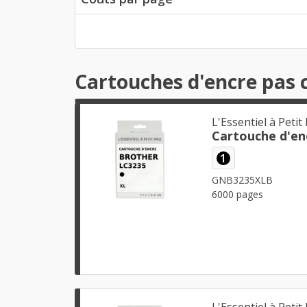
Cartouches d'encre pas 
L'Essentiel à Petit 
Cartouche d'en
1
GNB3235XLB
6000 pages
L'Essentiel à Petit 