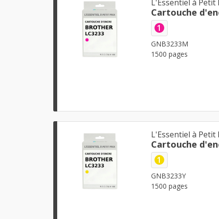
L'Essentiel à Petit 
Cartouche d'en
1
GNB3233M
1500 pages
L'Essentiel à Petit 
Cartouche d'en
1
GNB3233Y
1500 pages