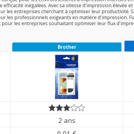
une efficacité inégalées. Avec sa vitesse d'impression élevée 
our les entreprises cherchant à optimiser leur productivité. S
pour les professionnels exigeants en matière d'impression. F
pour les entreprises souhaitant optimiser leur flux d'impre
Brother
2 ans
0,01 €