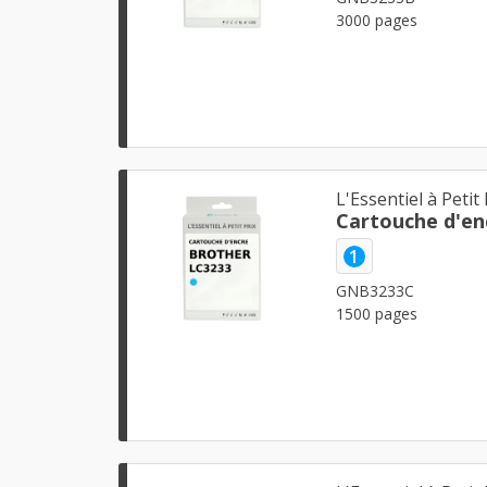
3000 pages
L'Essentiel à Petit 
Cartouche d'en
1
GNB3233C
1500 pages