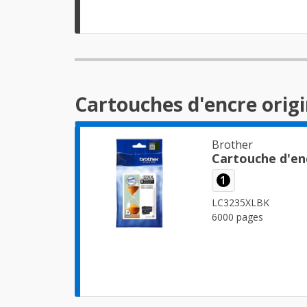
Cartouches d'encre orig
Brother
Cartouche d'en
1
LC3235XLBK
6000 pages