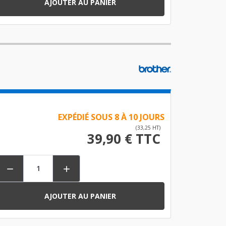
AJOUTER AU PANIER
EXPÉDIÉ SOUS 8 À 10 JOURS
(33,25 HT)
39,90 € TTC


AJOUTER AU PANIER