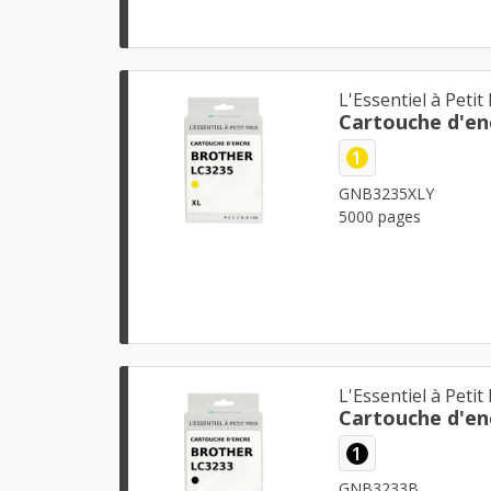
L'Essentiel à Petit 
Cartouche d'en
1
GNB3235XLY
5000 pages
L'Essentiel à Petit 
Cartouche d'en
1
GNB3233B