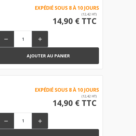
EXPÉDIÉ SOUS 8 À 10 JOURS
(12,42 HT)
14,90 € TTC


AJOUTER AU PANIER
EXPÉDIÉ SOUS 8 À 10 JOURS
(12,42 HT)
14,90 € TTC

