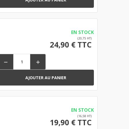
EN STOCK
(20,75 HT)
24,90 € TTC


AJOUTER AU PANIER
EN STOCK
(16,58 HT)
19,90 € TTC