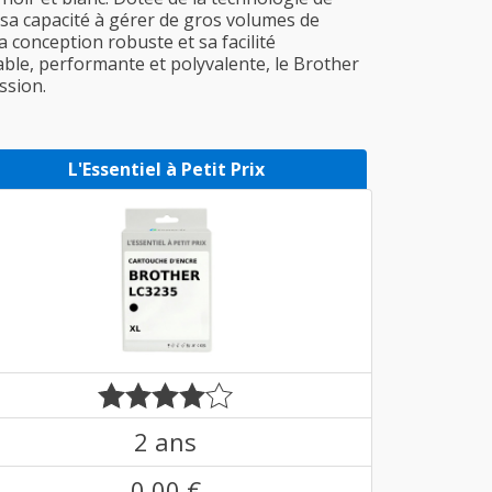
et sa capacité à gérer de gros volumes de
a conception robuste et sa facilité
iable, performante et polyvalente, le Brother
ssion.
L'Essentiel à Petit Prix
2 ans
0,00 €