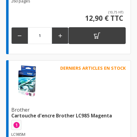
260 pages
(10,75 HT)
12,90 € TTC


DERNIERS ARTICLES EN STOCK
Brother
Cartouche d'encre Brother LC985 Magenta
1
LC985M