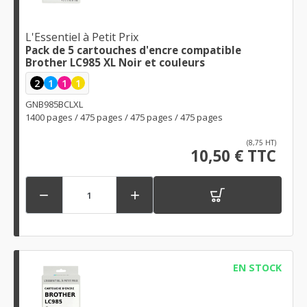
L'Essentiel à Petit Prix
Pack de 5 cartouches d'encre compatible
Brother LC985 XL Noir et couleurs
2
1
1
1
GNB985BCLXL
1400 pages / 475 pages / 475 pages / 475 pages
(8,75 HT)
10,50 € TTC


EN STOCK