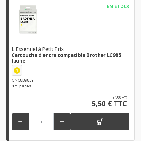
EN STOCK
L'Essentiel à Petit Prix
Cartouche d'encre compatible Brother LC985
Jaune
1
GNC8B985Y
475 pages
(4,58 HT)
5,50 € TTC

