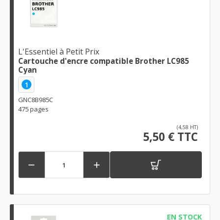
L'Essentiel à Petit Prix
Cartouche d'encre compatible Brother LC985
Cyan
1
GNC8B985C
475 pages
(4,58 HT)
5,50 € TTC


EN STOCK