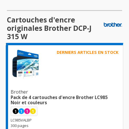
Cartouches d'encre
originales Brother DCP-J
315 W
DERNIERS ARTICLES EN STOCK
Brother
Pack de 4 cartouches d'encre Brother LC985
Noir et couleurs
1
1
1
1
LC985VALBP
300 pages