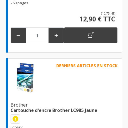
260 pages
(10,75 HT)
12,90 € TTC


DERNIERS ARTICLES EN STOCK
Brother
Cartouche d'encre Brother LC985 Jaune
1
LC985Y