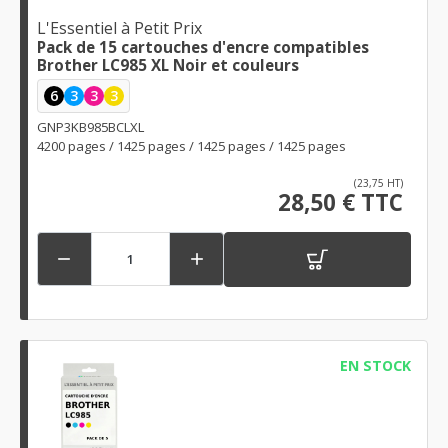
L'Essentiel à Petit Prix
Pack de 15 cartouches d'encre compatibles
Brother LC985 XL Noir et couleurs
6
3
3
3
GNP3KB985BCLXL
4200 pages / 1425 pages / 1425 pages / 1425 pages
(23,75 HT)
28,50 € TTC


EN STOCK