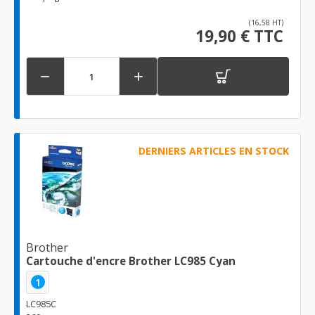
(16,58 HT)
19,90 € TTC


DERNIERS ARTICLES EN STOCK
Brother
Cartouche d'encre Brother LC985 Cyan
1
LC985C