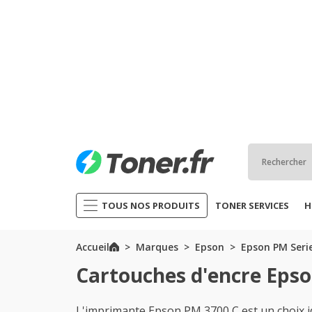
TOUS NOS PRODUITS
TONER SERVICES
H
Accueil
Marques
Epson
Epson PM Seri
Cartouches d'encre Eps
L'imprimante Epson PM 3700 C est un choix i