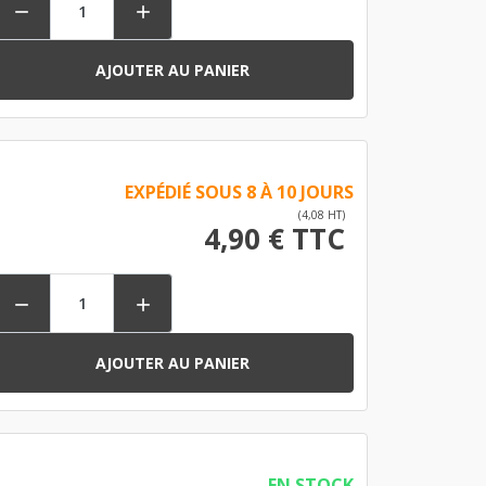


AJOUTER AU PANIER
EXPÉDIÉ SOUS 8 À 10 JOURS
(4,08 HT)
4,90 € TTC


AJOUTER AU PANIER
EN STOCK