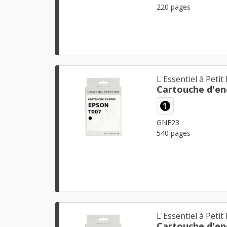
220 pages
L'Essentiel à Petit 
Cartouche d'en
1
GNE23
540 pages
L'Essentiel à Petit 
Cartouche d'en