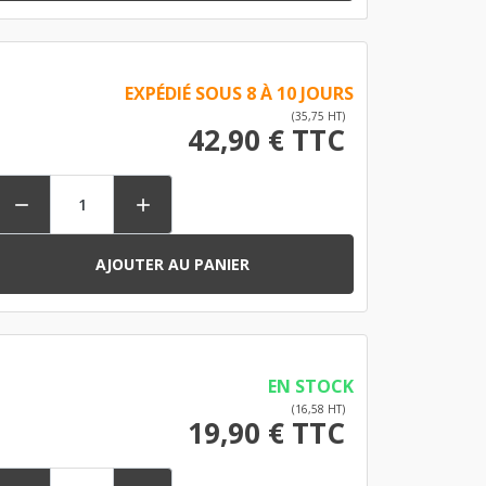
EXPÉDIÉ SOUS 8 À 10 JOURS
(35,75 HT)
42,90 € TTC


AJOUTER AU PANIER
EN STOCK
(16,58 HT)
19,90 € TTC