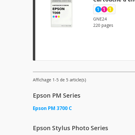
1
1
1
GNE24
220 pages
Affichage 1-5 de 5 article(s)
Epson PM Series
Epson PM 3700 C
Epson Stylus Photo Series