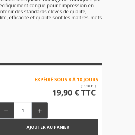
Spécifiquement conçue pour l'impression en
intenir des standards élevés de qualité,
té, efficacité et qualité sont les maîtres-mots
EXPÉDIÉ SOUS 8 À 10 JOURS
(16,58 HT)
19,90 € TTC


AJOUTER AU PANIER