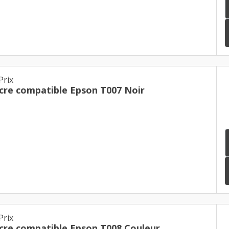
Prix
cre compatible Epson T007 Noir
Prix
cre compatible Epson T008 Couleur