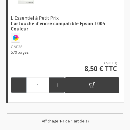
L'Essentiel à Petit Prix
Cartouche d'encre compatible Epson T005
Couleur
1
GNE28
570 pages
(7,08 HT)
8,50 € TTC


Affichage 1-1 de 1 article(s)