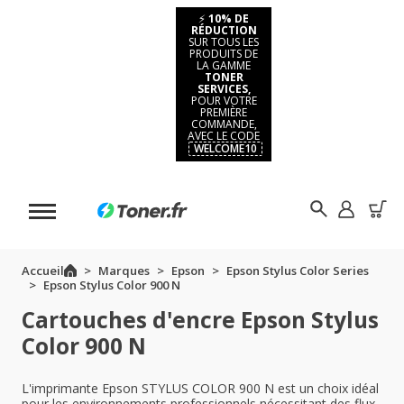
⚡
10% DE
RÉDUCTION
SUR TOUS LES
PRODUITS DE
LA GAMME
TONER
SERVICES,
POUR VOTRE
PREMIÈRE
COMMANDE,
AVEC LE CODE
WELCOME10
Accueil
Marques
Epson
Epson Stylus Color Series
Epson Stylus Color 900 N
Cartouches d'encre Epson Stylus
Color 900 N
L'imprimante Epson STYLUS COLOR 900 N est un choix idéal
pour les environnements professionnels nécessitant des flux