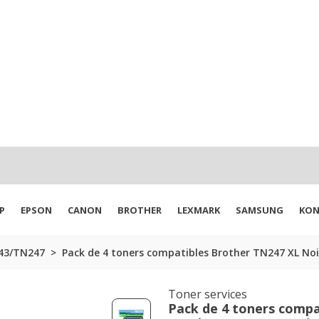
P
EPSON
CANON
BROTHER
LEXMARK
SAMSUNG
KON
43/TN247
Pack de 4 toners compatibles Brother TN247 XL Noi
Toner services
Pack de 4 toners compa