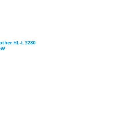
other HL-L 3280
DW