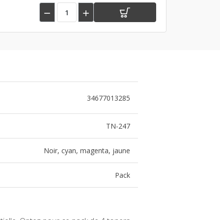


34677013285
TN-247
Noir, cyan, magenta, jaune
Pack