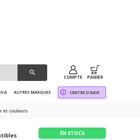
search
COMPTE
PANIER
ICA
AUTRES MARQUES
CENTRE D'AIDE
r et couleurs
EN STOCK
tibles