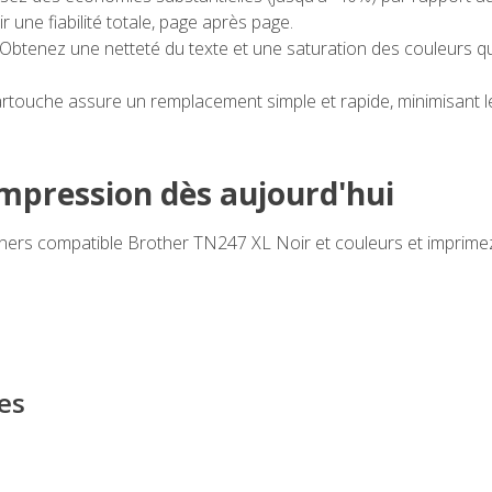
 une fiabilité totale, page après page.
Obtenez une netteté du texte et une saturation des couleurs q
rtouche assure un remplacement simple et rapide, minimisant le
impression dès aujourd'hui
rs compatible Brother TN247 XL Noir et couleurs et imprimez
es