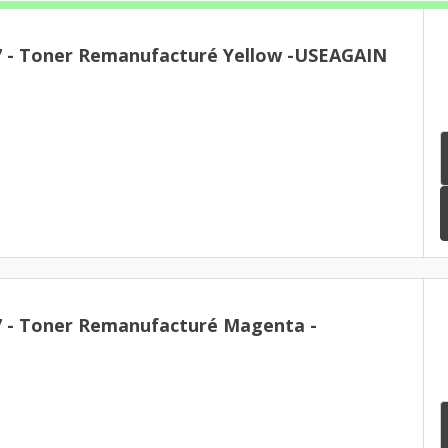
Brother TN-247 - Toner Remanufacturé Yellow -USEAGAIN
Toner Remanufacturé Magenta -