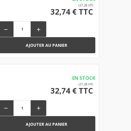
(27,28 HT)
32,74 € TTC


AJOUTER AU PANIER
EN STOCK
(27,28 HT)
32,74 € TTC


AJOUTER AU PANIER