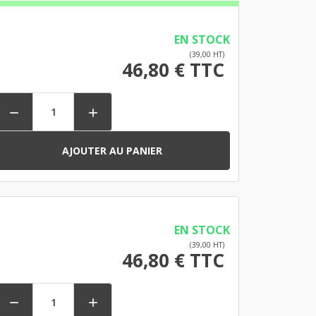
EN STOCK
(39,00 HT)
46,80 € TTC


AJOUTER AU PANIER
EN STOCK
(39,00 HT)
46,80 € TTC

