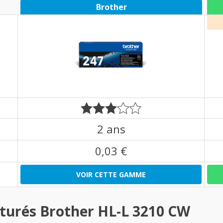
Brother
2 ans
0,03 €
VOIR CETTE GAMME
turés Brother HL-L 3210 CW