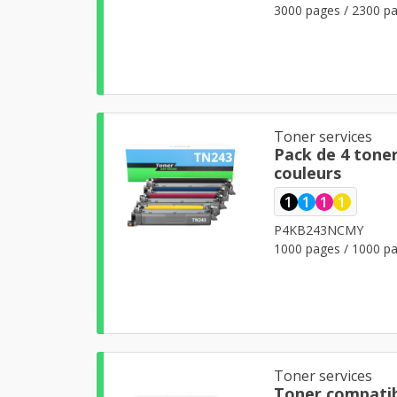
3000 pages / 2300 pa
Toner services
Pack de 4 tone
couleurs
1
1
1
1
P4KB243NCMY
1000 pages / 1000 pa
Toner services
Toner compatib