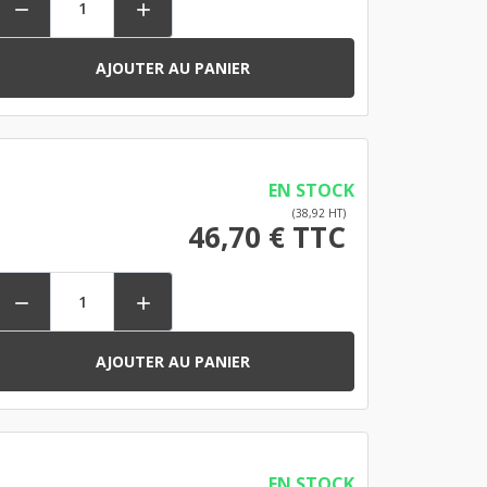


AJOUTER AU PANIER
EN STOCK
(38,92 HT)
46,70 € TTC


AJOUTER AU PANIER
EN STOCK