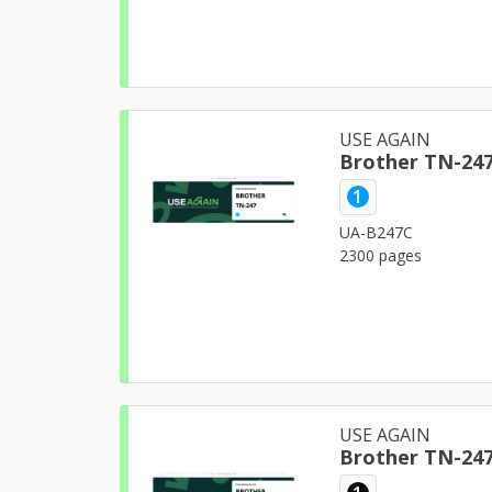
USE AGAIN
1
UA-B247C
2300 pages
USE AGAIN
Brother TN-24