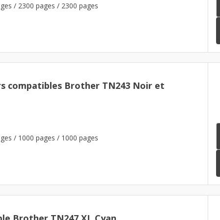
ges / 2300 pages / 2300 pages
rs compatibles Brother TN243 Noir et
ges / 1000 pages / 1000 pages
le Brother TN247 XL Cyan