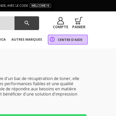
DE, AVEC LE CODE
WELCOME10
search
COMPTE
PANIER
ICA
AUTRES MARQUES
CENTRE D'AIDE
 d'un bac de récupération de toner, elle
es performances fiables et une qualité
able de répondre aux besoins en matière
t bénéficier d'une solution d'impression