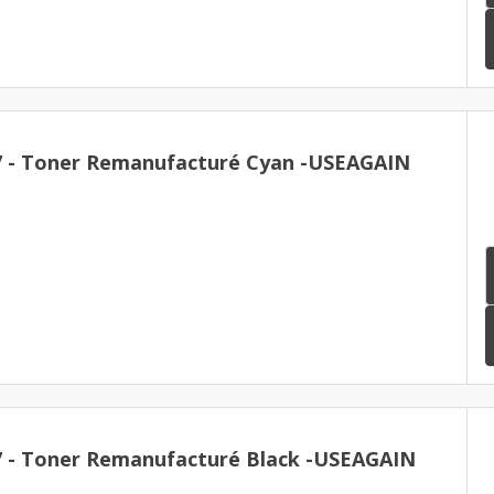
Brother TN-247 - Toner Remanufacturé Cyan -USEAGAIN
7 - Toner Remanufacturé Black -USEAGAIN