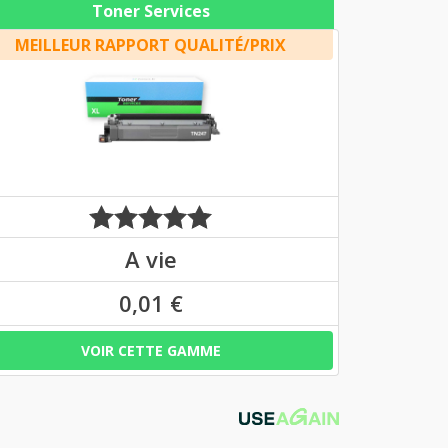
Toner Services
MEILLEUR RAPPORT QUALITÉ/PRIX
A vie
0,01 €
VOIR CETTE GAMME