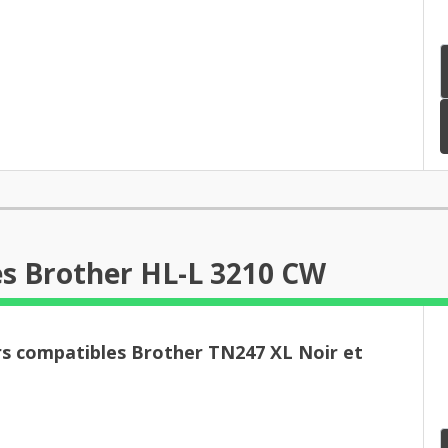
es Brother HL-L 3210 CW
rs compatibles Brother TN247 XL Noir et