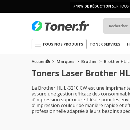
⚡
10% DE RÉDUCTION
SUR TOUS 
TOUS NOS PRODUITS
TONER SERVICES
H
Accueil
Marques
Brother
Brother HL-L
Toners Laser Brother H
La Brother HL L-3210 CW est une imprimante l
assure une gestion efficace des consommables
d'impression supérieure. Idéale pour les env
d'impression couleur de manière rapide et ef
professionnelle adaptée à leurs besoins spéci