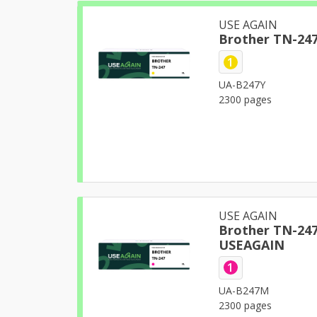
USE AGAIN
1
UA-B247Y
2300 pages
USE AGAIN
Brother TN-247 - 
USEAGAIN
1
UA-B247M
2300 pages