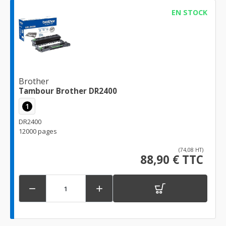
EN STOCK
Brother
Tambour Brother DR2400
1
DR2400
12000 pages
(74,08 HT)
88,90 € TTC

