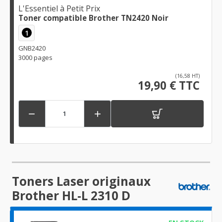
L'Essentiel à Petit Prix
Toner compatible Brother TN2420 Noir
1
GNB2420
3000 pages
(16,58 HT)
19,90 € TTC


Toners Laser originaux
Brother HL-L 2310 D