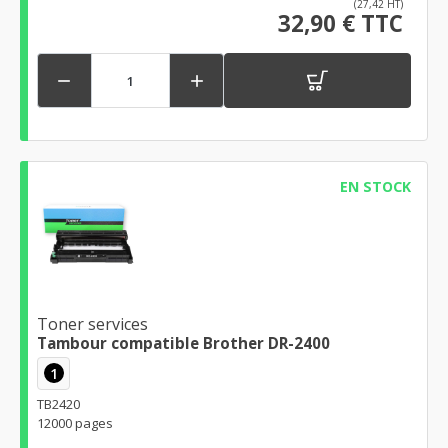
(27,42 HT)
32,90 € TTC


EN STOCK
Toner services
Tambour compatible Brother DR-2400
1
TB2420
12000 pages