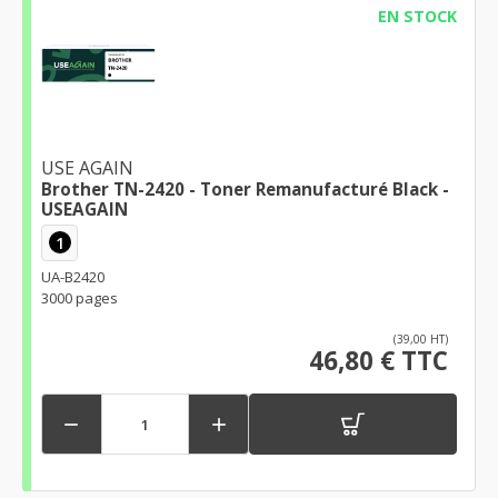
EN STOCK
USE AGAIN
Brother TN-2420 - Toner Remanufacturé Black -
USEAGAIN
1
UA-B2420
3000 pages
(39,00 HT)
46,80 € TTC

