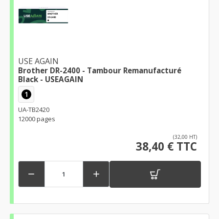
USE AGAIN
Brother DR-2400 - Tambour Remanufacturé
Black - USEAGAIN
1
UA-TB2420
12000 pages
(32,00 HT)
38,40 € TTC

