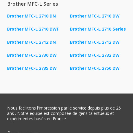
Brother MFC-L Series
Brother MFC-L 2710 DN
Brother MFC-L 2710 DW
Brother MFC-L 2710 DWF
Brother MFC-L 2710 Series
Brother MFC-L 2712 DN
Brother MFC-L 2712 DW
Brother MFC-L 2730 DW
Brother MFC-L 2732 DW
Brother MFC-L 2735 DW
Brother MFC-L 2750 DW
Nous facilitons l'impression par le service depuis plus de 25
ans . Notre équipe est composée de gens talentueux et
expérimentés basés en France.