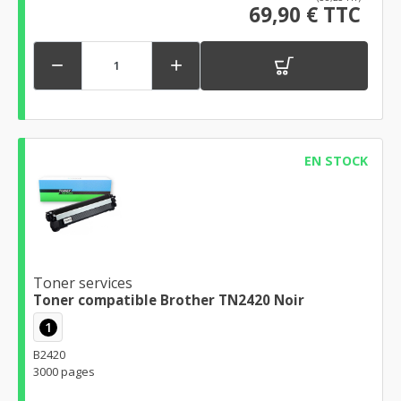
69,90 € TTC


EN STOCK
Toner services
Toner compatible Brother TN2420 Noir
1
B2420
3000 pages