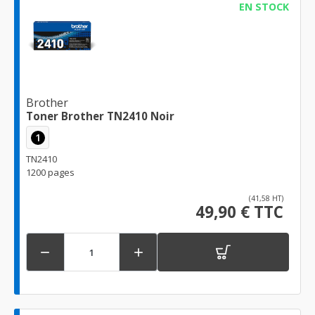
EN STOCK
Brother
Toner Brother TN2410 Noir
1
TN2410
1200 pages
(41,58 HT)
49,90 € TTC

