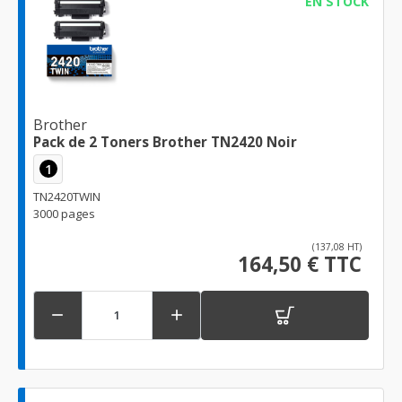
EN STOCK
Brother
Pack de 2 Toners Brother TN2420 Noir
1
TN2420TWIN
3000 pages
(137,08 HT)
164,50 € TTC

