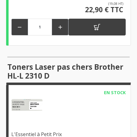
(19,08 HT)
22,90 € TTC


Toners Laser pas chers Brother
HL-L 2310 D
EN STOCK
L'Essentiel à Petit Prix