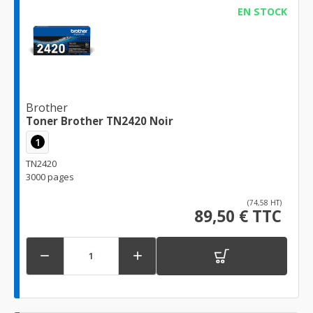
EN STOCK
Brother
Toner Brother TN2420 Noir
1
TN2420
3000 pages
(74,58 HT)
89,50 € TTC

