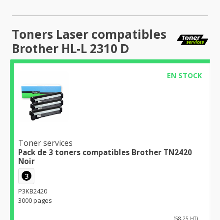
Toners Laser compatibles
Brother HL-L 2310 D
EN STOCK
Toner services
Pack de 3 toners compatibles Brother TN2420
Noir
3
P3KB2420
3000 pages
(58,25 HT)