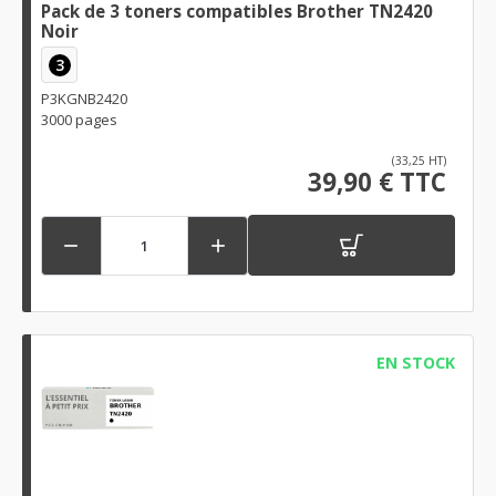
Pack de 3 toners compatibles Brother TN2420
Noir
3
P3KGNB2420
3000 pages
(33,25 HT)
39,90 € TTC


EN STOCK