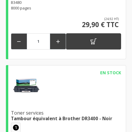
B3480
8000 pages
(24,92 HT)
29,90 € TTC


EN STOCK
Toner services
Tambour équivalent à Brother DR3400 - Noir
1