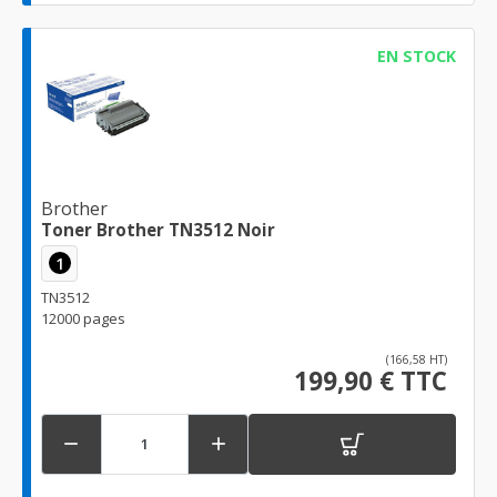
EN STOCK
Brother
Toner Brother TN3512 Noir
1
TN3512
12000 pages
(166,58 HT)
199,90 € TTC

