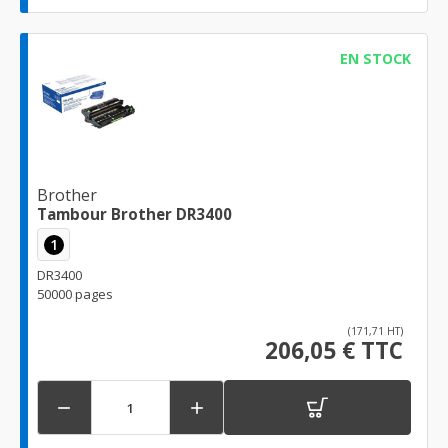
EN STOCK
Brother
Tambour Brother DR3400
1
DR3400
50000 pages
(171,71 HT)
206,05 € TTC

