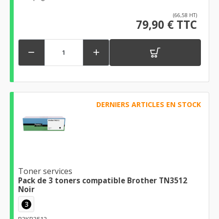
(66,58 HT)
79,90 € TTC


DERNIERS ARTICLES EN STOCK
Toner services
Pack de 3 toners compatible Brother TN3512
Noir
3