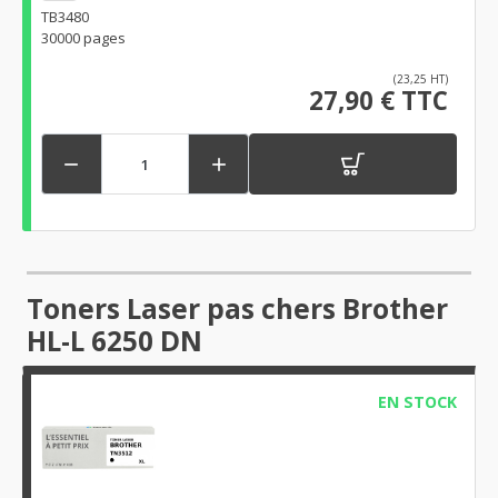
TB3480
30000 pages
(23,25 HT)
27,90 € TTC


Toners Laser pas chers Brother
HL-L 6250 DN
EN STOCK