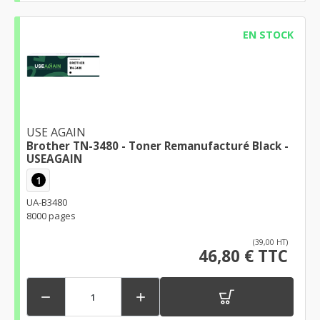
EN STOCK
USE AGAIN
Brother TN-3480 - Toner Remanufacturé Black -
USEAGAIN
1
UA-B3480
8000 pages
(39,00 HT)
46,80 € TTC

