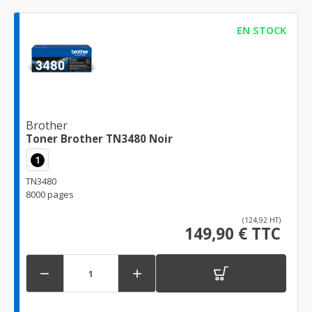
EN STOCK
Brother
Toner Brother TN3480 Noir
1
TN3480
8000 pages
(124,92 HT)
149,90 € TTC

