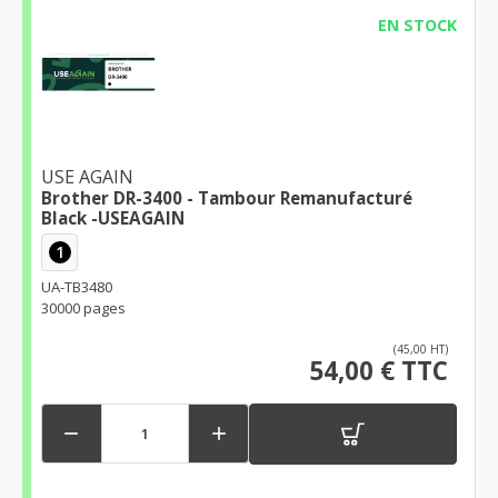
EN STOCK
USE AGAIN
Brother DR-3400 - Tambour Remanufacturé
Black -USEAGAIN
1
UA-TB3480
30000 pages
(45,00 HT)
54,00 € TTC

