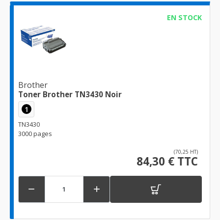
EN STOCK
Brother
Toner Brother TN3430 Noir
1
TN3430
3000 pages
(70,25 HT)
84,30 € TTC

