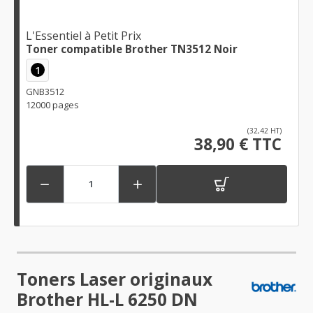
L'Essentiel à Petit Prix
Toner compatible Brother TN3512 Noir
1
GNB3512
12000 pages
(32,42 HT)
38,90 € TTC


Toners Laser originaux
Brother HL-L 6250 DN