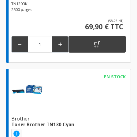
TN130BK
2500 pages
(58,25 HT)
69,90 € TTC


EN STOCK
Brother
Toner Brother TN130 Cyan
1