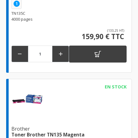
1
TN135C
4000 pages
(133,25 HT)
159,90 € TTC


EN STOCK
Brother
Toner Brother TN135 Magenta