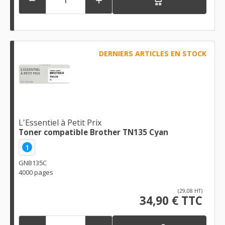


DERNIERS ARTICLES EN STOCK
L'Essentiel à Petit Prix
Toner compatible Brother TN135 Cyan
1
GNB135C
4000 pages
(29,08 HT)
34,90 € TTC