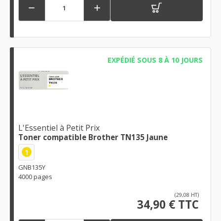


EXPÉDIÉ SOUS 8 À 10 JOURS
L'Essentiel à Petit Prix
Toner compatible Brother TN135 Jaune
1
GNB135Y
4000 pages
(29,08 HT)
34,90 € TTC