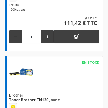
TN130C
1500 pages
(92,85 HT)
111,42 € TTC


EN STOCK
Brother
Toner Brother TN130 Jaune
1