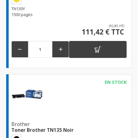
TN130Y
1500 pages
(92,85 HT)
111,42 € TTC


EN STOCK
Brother
Toner Brother TN135 Noir