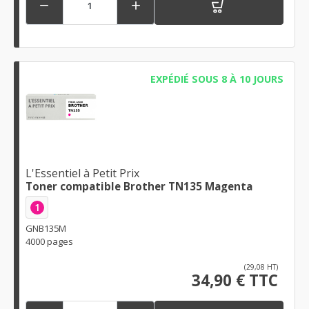


EXPÉDIÉ SOUS 8 À 10 JOURS
L'Essentiel à Petit Prix
Toner compatible Brother TN135 Magenta
1
GNB135M
4000 pages
(29,08 HT)
34,90 € TTC