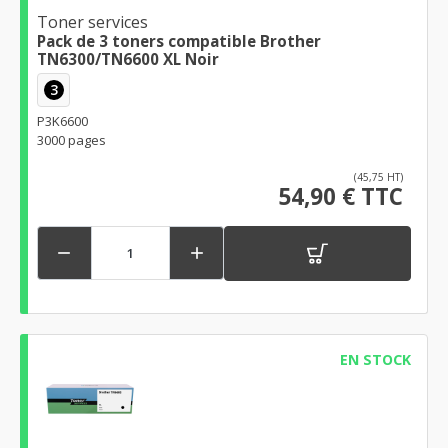
Toner services
Pack de 3 toners compatible Brother
TN6300/TN6600 XL Noir
3
P3K6600
3000 pages
(45,75 HT)
54,90 € TTC


EN STOCK