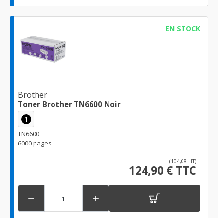
EN STOCK
Brother
Toner Brother TN6600 Noir
1
TN6600
6000 pages
(104,08 HT)
124,90 € TTC

