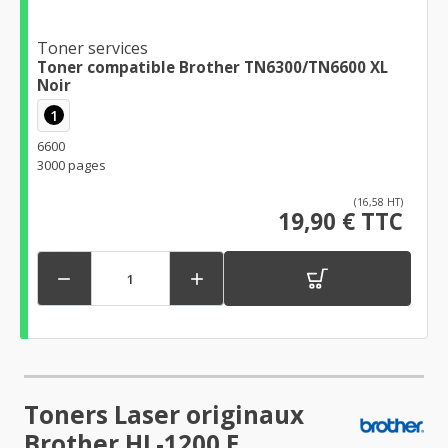
Toner services
Toner compatible Brother TN6300/TN6600 XL
Noir
1
6600
3000 pages
(16,58 HT)
19,90 € TTC


Toners Laser originaux
Brother HL-1200 E