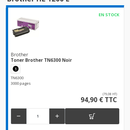
EN STOCK
Brother
Toner Brother TN6300 Noir
1
TN6300
3000 pages
(79,08 HT)
94,90 € TTC

