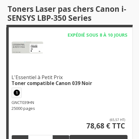
Toners Laser pas chers Canon i-
SENSYS LBP-350 Series
EXPÉDIÉ SOUS 8 À 10 JOURS
L'Essentiel à Petit Prix
Toner compatible Canon 039 Noir
1
GNCT039HN
25000 pages
(65,57 HT)
78,68 € TTC