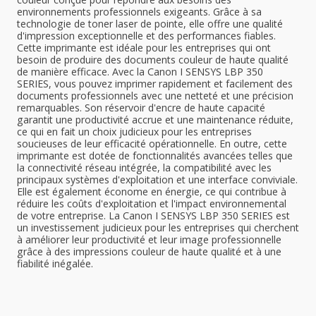
environnements professionnels exigeants. Grâce à sa
technologie de toner laser de pointe, elle offre une qualité
d'impression exceptionnelle et des performances fiables.
Cette imprimante est idéale pour les entreprises qui ont
besoin de produire des documents couleur de haute qualité
de manière efficace. Avec la Canon I SENSYS LBP 350
SERIES, vous pouvez imprimer rapidement et facilement des
documents professionnels avec une netteté et une précision
remarquables. Son réservoir d'encre de haute capacité
garantit une productivité accrue et une maintenance réduite,
ce qui en fait un choix judicieux pour les entreprises
soucieuses de leur efficacité opérationnelle. En outre, cette
imprimante est dotée de fonctionnalités avancées telles que
la connectivité réseau intégrée, la compatibilité avec les
principaux systèmes d'exploitation et une interface conviviale.
Elle est également économe en énergie, ce qui contribue à
réduire les coûts d'exploitation et l'impact environnemental
de votre entreprise. La Canon I SENSYS LBP 350 SERIES est
un investissement judicieux pour les entreprises qui cherchent
à améliorer leur productivité et leur image professionnelle
grâce à des impressions couleur de haute qualité et à une
fiabilité inégalée.