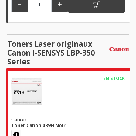


Toners Laser originaux
Canon i-SENSYS LBP-350
Series
EN STOCK
Canon
Toner Canon 039H Noir
1