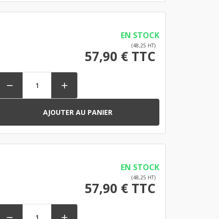
EN STOCK
(48,25 HT)
57,90 € TTC


AJOUTER AU PANIER
EN STOCK
(48,25 HT)
57,90 € TTC

