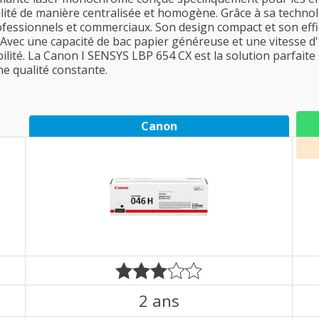
ité de manière centralisée et homogène. Grâce à sa technolog
ofessionnels et commerciaux. Son design compact et son effic
 Avec une capacité de bac papier généreuse et une vitesse d
abilité. La Canon I SENSYS LBP 654 CX est la solution parfait
ne qualité constante.
Canon
2 ans