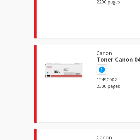
2200 pages
Canon
Toner Canon 0
1
1249C002
2300 pages
Canon