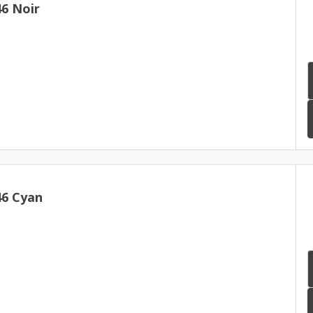
6 Noir
46 Cyan