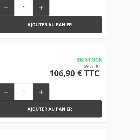


AJOUTER AU PANIER
EN STOCK
(89,08 HT)
106,90 € TTC


AJOUTER AU PANIER