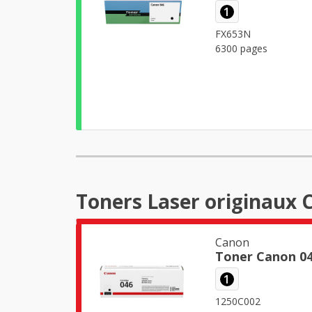
1
FX653N
6300 pages
Toners Laser originaux 
Canon
Toner Canon 04
1
1250C002