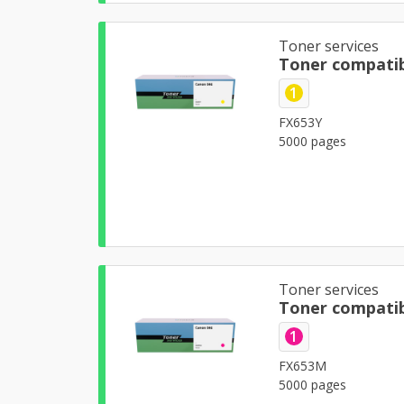
Toner services
Toner compatib
1
FX653Y
5000 pages
Toner services
Toner compati
1
FX653M
5000 pages