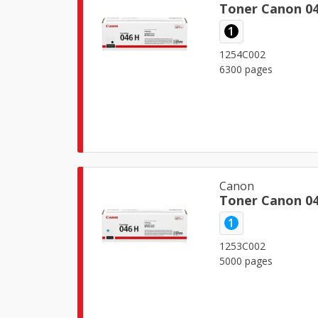
Toner Canon 04
1
1254C002
6300 pages
Canon
Toner Canon 0
1
1253C002
5000 pages