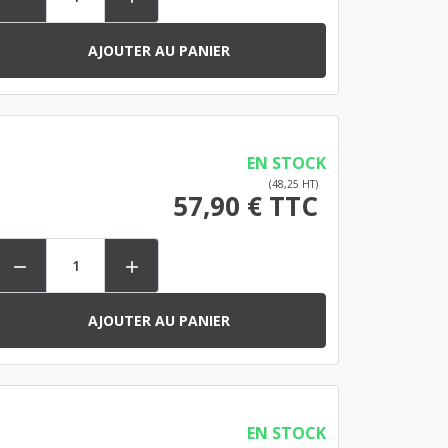
AJOUTER AU PANIER
EN STOCK
(48,25 HT)
57,90 € TTC


AJOUTER AU PANIER
EN STOCK