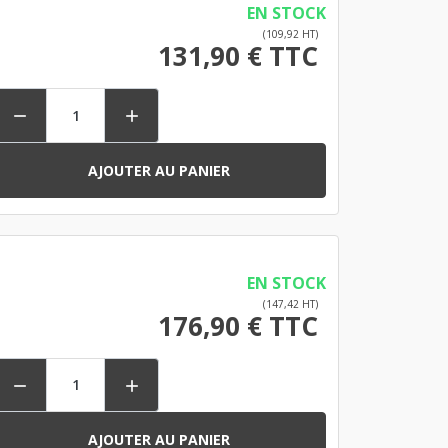
EN STOCK
(109,92 HT)
131,90 € TTC


AJOUTER AU PANIER
EN STOCK
(147,42 HT)
176,90 € TTC


AJOUTER AU PANIER