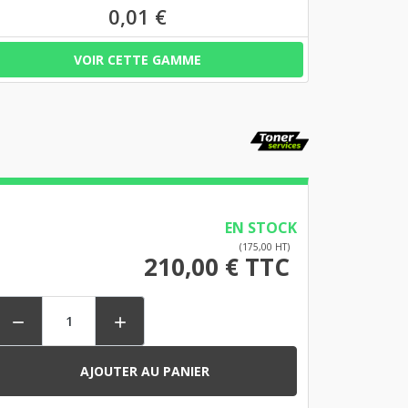
0,01 €
VOIR CETTE GAMME
EN STOCK
(175,00 HT)
210,00 € TTC


AJOUTER AU PANIER