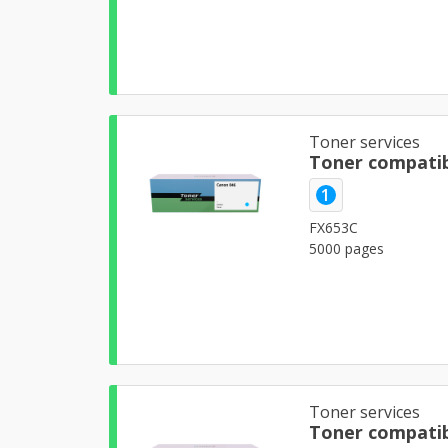
Toner services
Toner compatib
1
FX653C
5000 pages
Toner services
Toner compatib