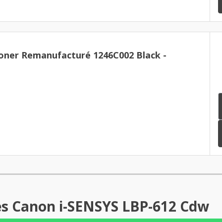
oner Remanufacturé 1246C002 Black -
es Canon i-SENSYS LBP-612 Cdw