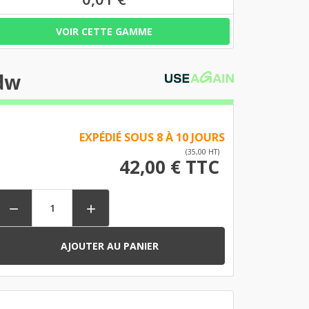
VOIR CETTE GAMME
dw
EXPÉDIÉ SOUS 8 À 10 JOURS
(35,00 HT)
42,00 € TTC


AJOUTER AU PANIER