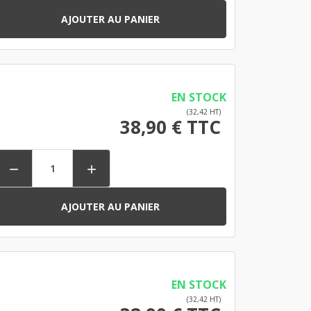
AJOUTER AU PANIER
EN STOCK
(32,42 HT)
38,90 € TTC


AJOUTER AU PANIER
EN STOCK
(32,42 HT)