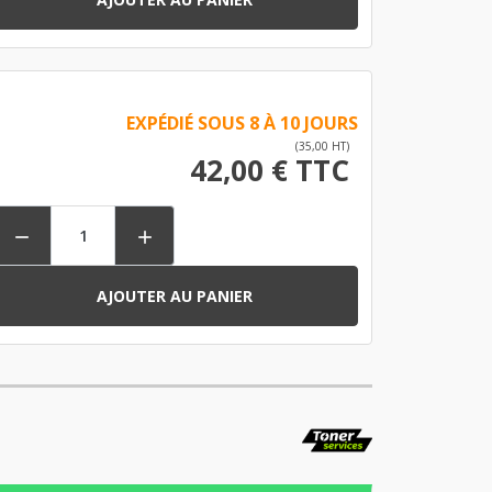
EXPÉDIÉ SOUS 8 À 10 JOURS
(35,00 HT)
42,00 € TTC


AJOUTER AU PANIER