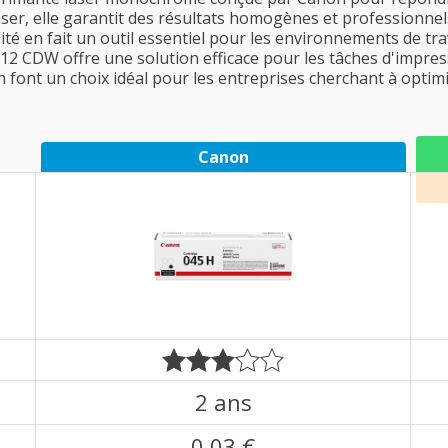
aser, elle garantit des résultats homogènes et professionnel
té en fait un outil essentiel pour les environnements de tra
 612 CDW offre une solution efficace pour les tâches d'impre
font un choix idéal pour les entreprises cherchant à optimis
Canon
2 ans
0,03 €