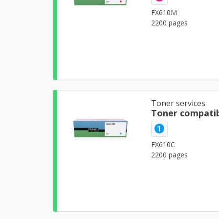
FX610M
2200 pages
Toner services
Toner compatib
1
FX610C
2200 pages