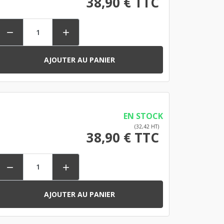
38,90 € TTC


AJOUTER AU PANIER
EN STOCK
(32,42 HT)
38,90 € TTC


AJOUTER AU PANIER