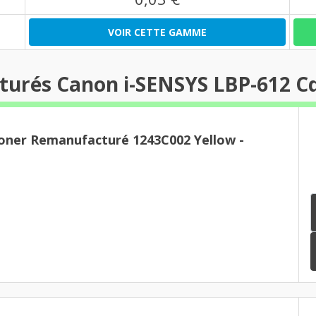
VOIR CETTE GAMME
turés Canon i-SENSYS LBP-612 C
oner Remanufacturé 1243C002 Yellow -