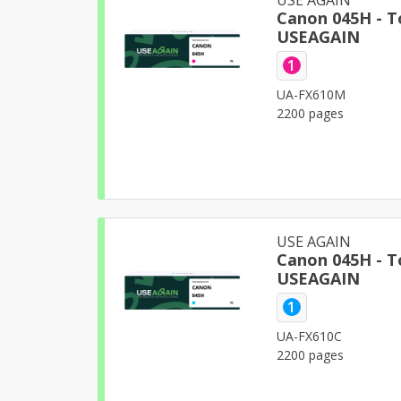
Canon 045H - 
USEAGAIN
1
UA-FX610M
2200 pages
USE AGAIN
Canon 045H - T
USEAGAIN
1
UA-FX610C
2200 pages