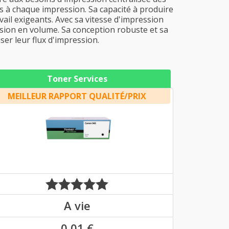
s à chaque impression. Sa capacité à produire
vail exigeants. Avec sa vitesse d'impression
ssion en volume. Sa conception robuste et sa
er leur flux d'impression.
Toner Services
MEILLEUR RAPPORT QUALITÉ/PRIX
A vie
0,01 €