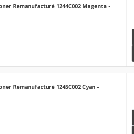
Toner Remanufacturé 1244C002 Magenta -
oner Remanufacturé 1245C002 Cyan -