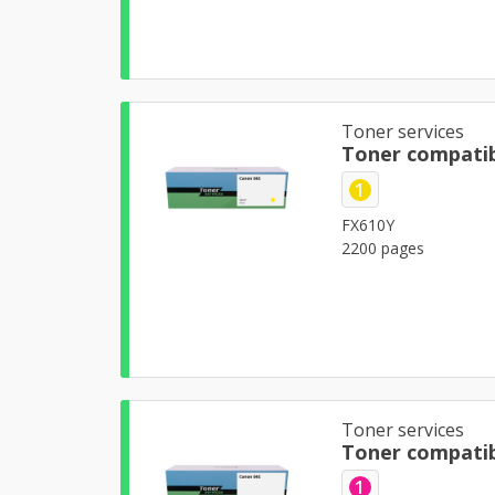
Toner services
Toner compatib
1
FX610Y
2200 pages
Toner services
Toner compati
1