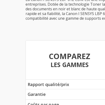
entreprises. Dotée de la technologie Toner l
des documents en noir et blanc de haute quali
rapide et sa fiabilité, la Canon I SENSYS LBP
compatibilité avec une gamme de supports en 
COMPAREZ
LES GAMMES
Rapport qualité/prix
Garantie
Coûts par page