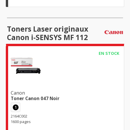
Toners Laser originaux
Canon i-SENSYS MF 112
EN STOCK
Canon
Toner Canon 047 Noir
1
2164C002
1600 pages