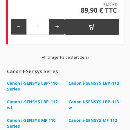
(74,92 HT)
89,90 € TTC


Affichage 1-3 de 3 article(s)
Canon I-Sensys Series
Canon i-SENSYS LBP-110
Canon i-SENSYS LBP-112
Series
Canon i-SENSYS LBP-112
Canon i-SENSYS LBP-113
wf
w
Canon i-SENSYS MF 110
Canon i-SENSYS MF 112
Series