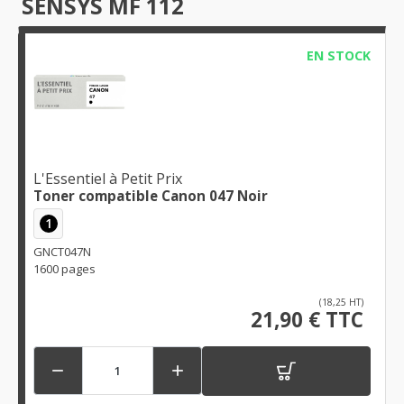
SENSYS MF 112
EN STOCK
L'Essentiel à Petit Prix
Toner compatible Canon 047 Noir
1
GNCT047N
1600 pages
(18,25 HT)
21,90 € TTC

