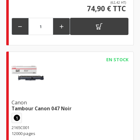
(62,42 HT)
74,90 € TTC


EN STOCK
Canon
Tambour Canon 047 Noir
1
2165C001
12000 pages