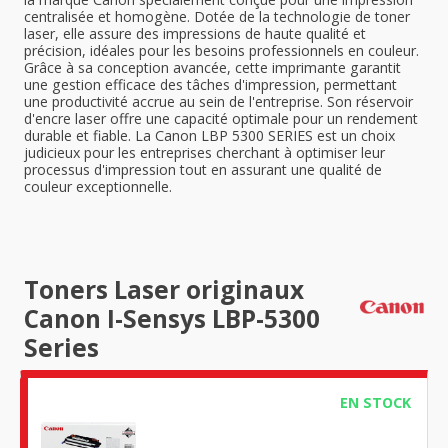
centralisée et homogène. Dotée de la technologie de toner
laser, elle assure des impressions de haute qualité et
précision, idéales pour les besoins professionnels en couleur.
Grâce à sa conception avancée, cette imprimante garantit
une gestion efficace des tâches d'impression, permettant
une productivité accrue au sein de l'entreprise. Son réservoir
d'encre laser offre une capacité optimale pour un rendement
durable et fiable. La Canon LBP 5300 SERIES est un choix
judicieux pour les entreprises cherchant à optimiser leur
processus d'impression tout en assurant une qualité de
couleur exceptionnelle.
Toners Laser originaux
Canon I-Sensys LBP-5300
Series
EN STOCK