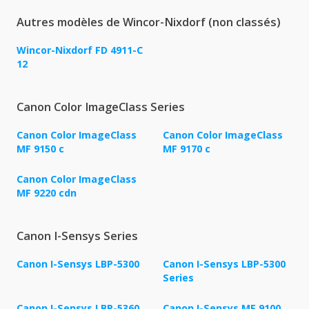
Autres modèles de Wincor-Nixdorf (non classés)
Wincor-Nixdorf FD 4911-C
12
Canon Color ImageClass Series
Canon Color ImageClass
Canon Color ImageClass
MF 9150 c
MF 9170 c
Canon Color ImageClass
MF 9220 cdn
Canon I-Sensys Series
Canon I-Sensys LBP-5300
Canon I-Sensys LBP-5300
Series
Canon I-Sensys LBP-5360
Canon I-Sensys MF 9100