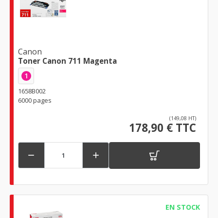
Canon
Toner Canon 711 Magenta
1
1658B002
6000 pages
(149,08 HT)
178,90 € TTC


EN STOCK