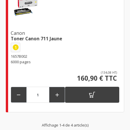
Canon
Toner Canon 711 Jaune
1
1657B002
6000 pages
(134,08 HT)
160,90 € TTC


Affichage 1-4 de 4 article(s)