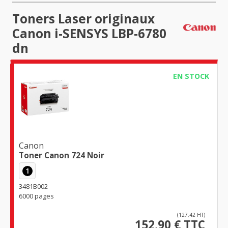
Toners Laser originaux
Canon i-SENSYS LBP-6780
dn
EN STOCK
Canon
Toner Canon 724 Noir
1
3481B002
6000 pages
(127,42 HT)
152,90 € TTC