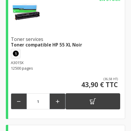
Toner services
Toner compatible HP 55 XL Noir
1
A3015X
12500 pages
(36,58 HT)
43,90 € TTC

