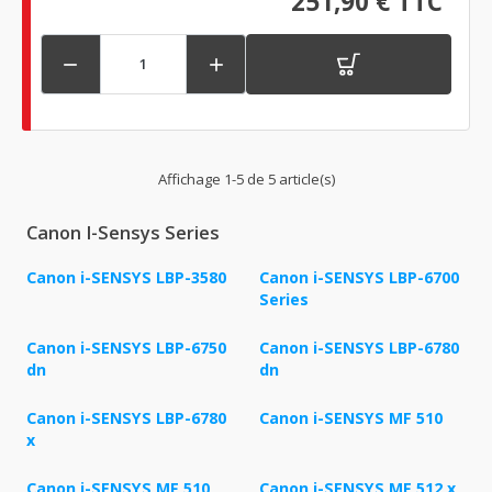
251,90 € TTC


Affichage 1-5 de 5 article(s)
Canon I-Sensys Series
Canon i-SENSYS LBP-3580
Canon i-SENSYS LBP-6700
Series
Canon i-SENSYS LBP-6750
Canon i-SENSYS LBP-6780
dn
dn
Canon i-SENSYS LBP-6780
Canon i-SENSYS MF 510
x
Canon i-SENSYS MF 510
Canon i-SENSYS MF 512 x