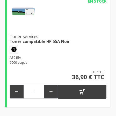
EN STOCK
Toner services
Toner compatible HP 55A Noir
1
A3015A
6000 pages
(30,75 HT)
36,90 € TTC

