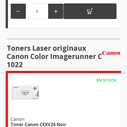


Toners Laser originaux
Canon Color Imagerunner C
1022
EN STOCK
Canon
Toner Canon CEXV26 Noir