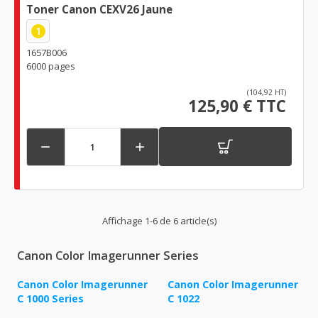
Toner Canon CEXV26 Jaune
1
1657B006
6000 pages
(104,92 HT)
125,90 € TTC


Affichage 1-6 de 6 article(s)
Canon Color Imagerunner Series
Canon Color Imagerunner
Canon Color Imagerunner
C 1000 Series
C 1022