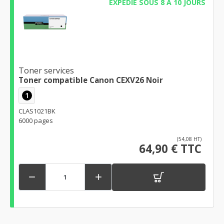
EXPÉDIÉ SOUS 8 À 10 JOURS
Toner services
Toner compatible Canon CEXV26 Noir
1
CLAS1021BK
6000 pages
(54,08 HT)
64,90 € TTC

