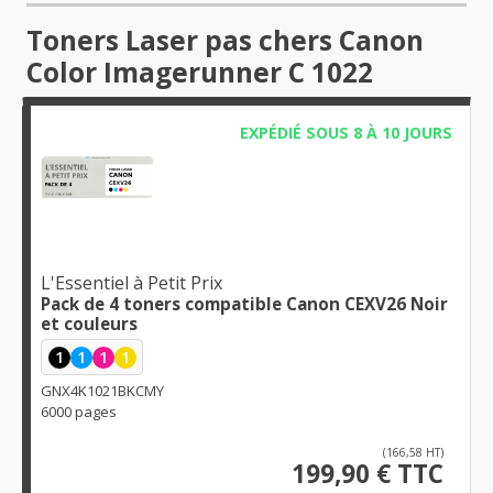
Toners Laser pas chers Canon
Color Imagerunner C 1022
EXPÉDIÉ SOUS 8 À 10 JOURS
L'Essentiel à Petit Prix
Pack de 4 toners compatible Canon CEXV26 Noir
et couleurs
1
1
1
1
GNX4K1021BKCMY
6000 pages
(166,58 HT)
199,90 € TTC