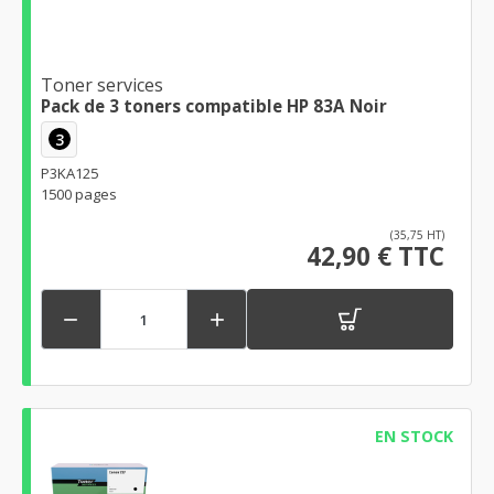
Toner services
Pack de 3 toners compatible HP 83A Noir
3
P3KA125
1500 pages
(35,75 HT)
42,90 € TTC


EN STOCK