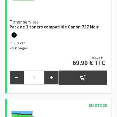
Toner services
Pack de 3 toners compatible Canon 737 Noir
3
P3KFX737
2400 pages
(58,25 HT)
69,90 € TTC


EN STOCK