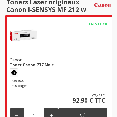
Toners Laser originaux
Canon i-SENSYS MF 212 w
EN STOCK
Canon
Toner Canon 737 Noir
1
9435B002
2400 pages
(77,42 HT)
92,90 € TTC

