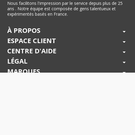
Nous facilitons l'impression par le service depuis plus de 25
ans . Notre équipe est composée de gens talentueux et
expérimentés basés en France.
À PROPOS
arrow_drop_down
ESPACE CLIENT
arrow_drop_down
CENTRE D'AIDE
arrow_drop_down
LÉGAL
arrow_drop_down
MARQUES
arrow_drop_down
PAIEMENTS SÉCURISÉS
arrow_drop_down
SUIVEZ NOUS !
arrow_drop_down
© 2026 - Toner Services