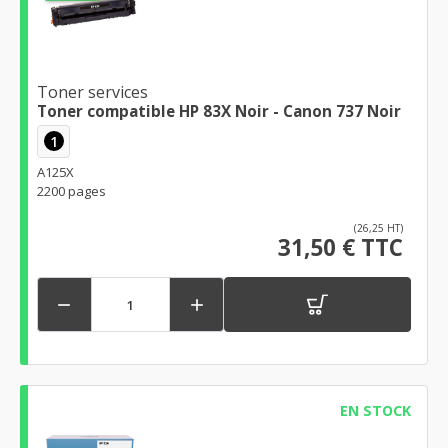
Toner services
Toner compatible HP 83X Noir - Canon 737 Noir
1
A125X
2200 pages
(26,25 HT)
31,50 € TTC


EN STOCK