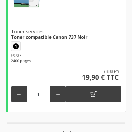
Toner services
Toner compatible Canon 737 Noir
1
FX737
2400 pages
(16,58 HT)
19,90 € TTC

